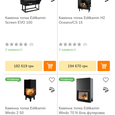
Камінна топка Edilkamin
Камінна топка Edilkamin H2
Screen EVO 100
Oceano/CS 15
(0)
(0)
У наявності
У наявності
182 619
грн
194 670
грн
Новинка
Новинка
Камінна топка Edilkamin
Камінна топка Edilkamin
Windo 2 50
Windo 70 N біла футеровка