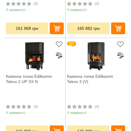
(0)
(0)
У наявності
У наявності
161 968
грн
165 882
грн
Хіт
Камінна топка Edilkamin
Камінна топка Edilkamin
Tekno 2 UP SX N
Tekno 3 (V)
(0)
(0)
У наявності
У наявності