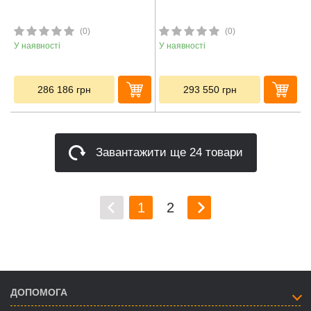
(0)
(0)
У наявності
У наявності
286 186
грн
293 550
грн
Завантажити ще 24 товари
1
2
ДОПОМОГА