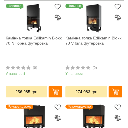
Новинка
Новинка
Камінна топка Edilkamin Blokk
Камінна топка Edilkamin Blokk
70 N чорна футеровка
70 V біла футеровка
(0)
(0)
У наявності
У наявності
256 985
грн
274 083
грн
Рекомендуємо
Рекомендуємо