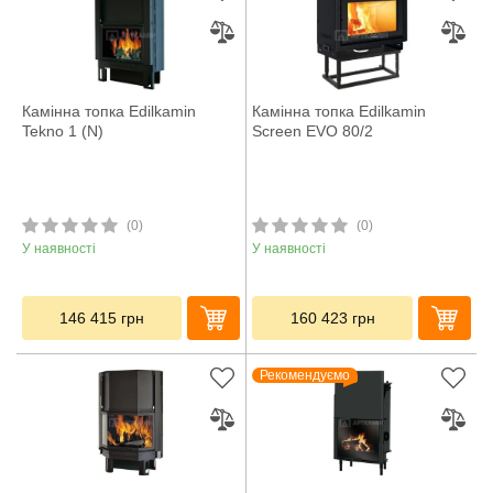
Камінна топка Edilkamin
Камінна топка Edilkamin
Tekno 1 (N)
Screen EVO 80/2
(0)
(0)
У наявності
У наявності
146 415
грн
160 423
грн
Рекомендуємо