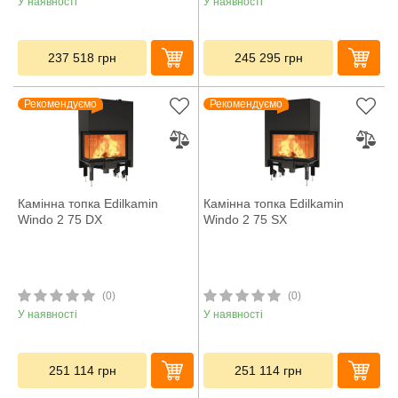
У наявності
У наявності
237 518
грн
245 295
грн
Рекомендуємо
Рекомендуємо
Камінна топка Edilkamin
Камінна топка Edilkamin
Windo 2 75 DX
Windo 2 75 SX
(0)
(0)
У наявності
У наявності
251 114
грн
251 114
грн