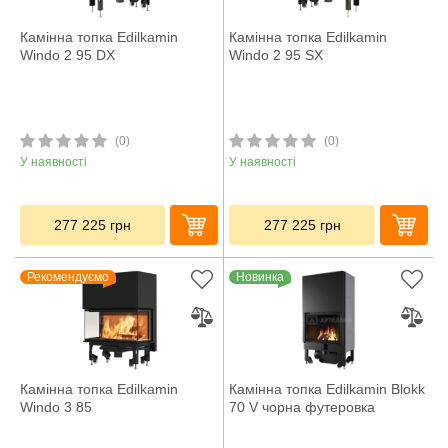
Камінна топка Edilkamin
Камінна топка Edilkamin
Windo 2 95 DX
Windo 2 95 SX
(0)
(0)
У наявності
У наявності
277 225
грн
277 225
грн
Рекомендуємо
Новинка
Камінна топка Edilkamin
Камінна топка Edilkamin Blokk
Windo 3 85
70 V чорна футеровка