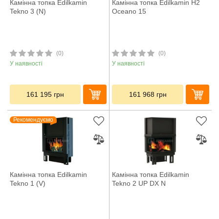
Камінна топка Edilkamin
Камінна топка Edilkamin H2
Tekno 3 (N)
Oceano 15
(0)
(0)
У наявності
У наявності
161 195
грн
161 968
грн
Рекомендуємо
Камінна топка Edilkamin
Камінна топка Edilkamin
Tekno 1 (V)
Tekno 2 UP DX N