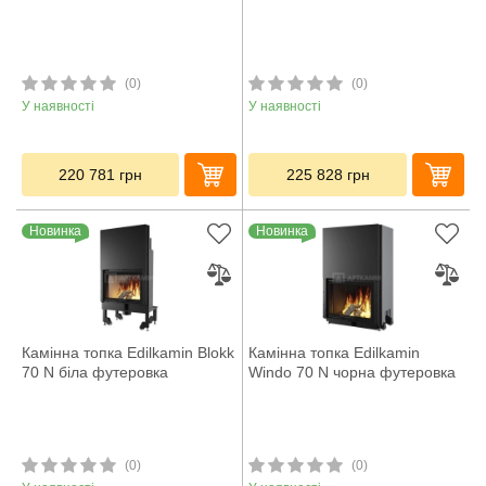
(0)
(0)
У наявності
У наявності
220 781
грн
225 828
грн
Новинка
Новинка
Камінна топка Edilkamin Blokk
Камінна топка Edilkamin
70 N біла футеровка
Windo 70 N чорна футеровка
(0)
(0)