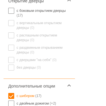
Открытие дверцы
с боковым открытием дверцы
(17)
с вертикальным открытием
дверцы
(0)
с распашным открытием
дверцы
(0)
с раздвижным открыванием
дверцы
(0)
с дверцами "на себя"
(0)
без дверцы
(0)
Дополнительные опции
с шибером
(17)
с двойным дожигом
(+2)