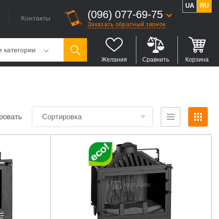
UA
RU
(096) 077-69-75
Контакты
Заказать обратный звонок
е категории
Желания
Сравнить
Корзина
ровать
Сортировка