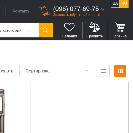
UA
RU
(096) 077-69-75
Контакты
Заказать обратный звонок
е категории
Желания
Сравнить
Корзина
ровать
Сортировка