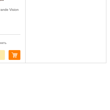
rande Vision
нить