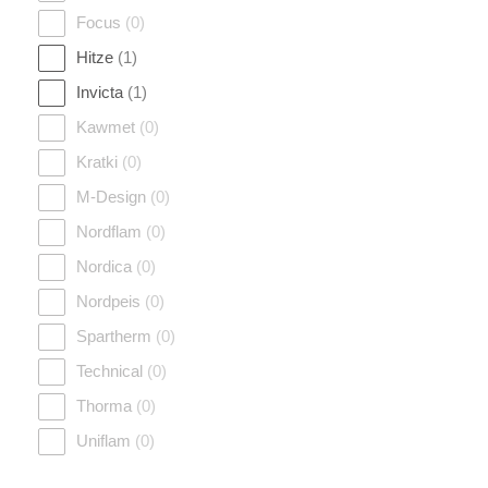
Focus
(0)
Hitze
(1)
Invicta
(1)
Kawmet
(0)
Kratki
(0)
M-Design
(0)
Nordflam
(0)
Nordica
(0)
Nordpeis
(0)
Spartherm
(0)
Technical
(0)
Thorma
(0)
Uniflam
(0)