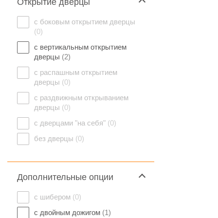
Открытие дверцы
с боковым открытием дверцы
(0)
с вертикальным открытием
дверцы
(2)
с распашным открытием
дверцы
(0)
с раздвижным открыванием
дверцы
(0)
с дверцами "на себя"
(0)
без дверцы
(0)
Дополнительные опции
с шибером
(0)
с двойным дожигом
(1)