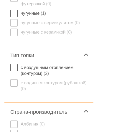
футеровкой
(0)
чугунные
(1)
чугунные с вермикулитом
(0)
чугунные с керамикой
(0)
Тип топки
с воздушным отоплением
(контуром)
(2)
с водяным контуром (рубашкой)
(0)
Страна-производитель
Албания
(0)