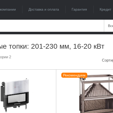
компании
Доставка и оплата
Гарантия
Кредит
Вс
е топки: 201-230 мм, 16-20 кВт
гории 2
Сорти
Рекомендуем