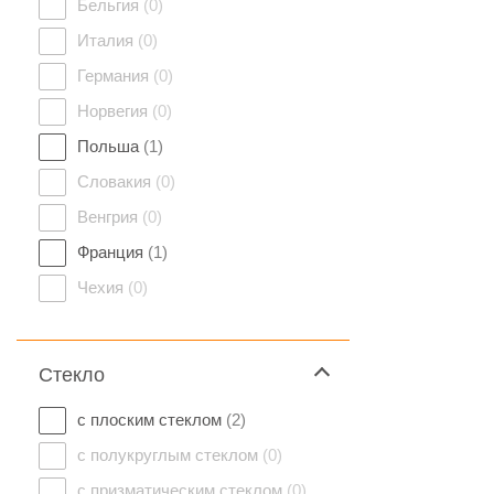
Бельгия
(0)
Италия
(0)
Германия
(0)
Норвегия
(0)
Польша
(1)
Словакия
(0)
Венгрия
(0)
Франция
(1)
Чехия
(0)
Стекло
с плоским стеклом
(2)
с полукруглым стеклом
(0)
с призматическим стеклом
(0)