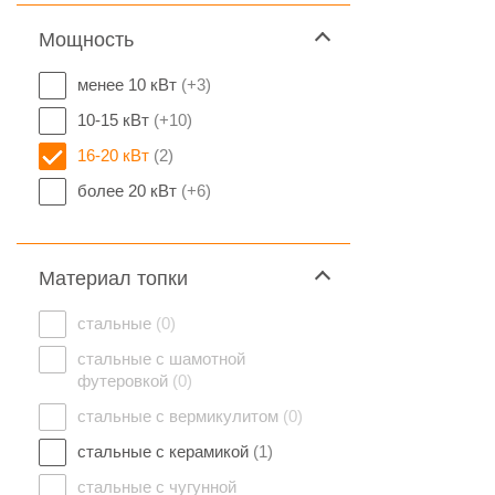
Мощность
менее 10 кВт
(+3)
10-15 кВт
(+10)
16-20 кВт
(2)
более 20 кВт
(+6)
Материал топки
стальные
(0)
стальные с шамотной
футеровкой
(0)
стальные с вермикулитом
(0)
стальные с керамикой
(1)
стальные с чугунной