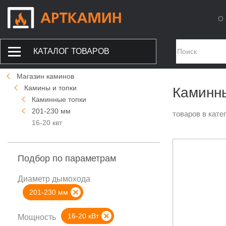
О 
КАТАЛОГ ТОВАРОВ
Магазин каминов
Камины и топки
Каминны
Каминные топки
201-230 мм
товаров в кате
16-20 квт
Подбор по параметрам
Диаметр дымохода
201-230 мм
16-20 кВт
Мощность