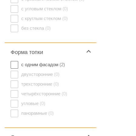
с угловым стеклом
(0)
с круглым стеклом
(0)
без стекла
(0)
Форма топки
с одним фасадом
(2)
двухсторонние
(0)
трехсторонние
(0)
четырёхсторонние
(0)
угловые
(0)
панорамные
(0)