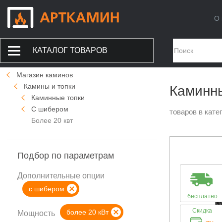
О 
КАТАЛОГ ТОВАРОВ
Магазин каминов
Камины и топки
Каминны
Каминные топки
С шибером
товаров в кате
Более 20 квт
Подбор по параметрам
Дополнительные опции
с шибером
бесплатно
Скидка
более 20 кВт
Мощность