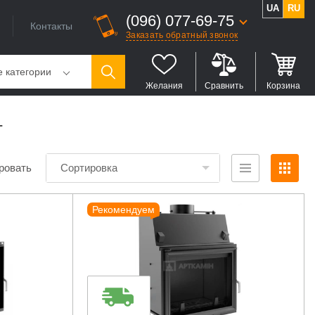
UA
RU
(096) 077-69-75
Контакты
Заказать обратный звонок
е категории
Желания
Сравнить
Корзина
т
ровать
Сортировка
Рекомендуем