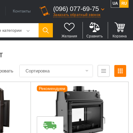
UA
RU
(096) 077-69-75
Контакты
Заказать обратный звонок
е категории
Желания
Сравнить
Корзина
т
ровать
Сортировка
Рекомендуем