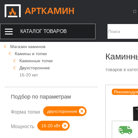
О 
КАТАЛОГ ТОВАРОВ
Магазин каминов
Камины и топки
Каминны
Каминные топки
Двухсторонние
товаров в кате
16-20 квт
Рекоменду
Подбор по параметрам
двухсторонние
Форма топки
16-20 кВт
Мощность