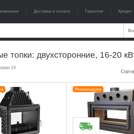
компании
Доставка и оплата
Гарантия
Кредит
Вс
е топки: двухсторонние, 16-20 кВ
гории 19
Сорти
ем
Рекомендуем