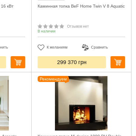
 16 кВт
Каминная топка BeF Home Twin V 8 Aquatic
Отзывов нет
В наличии
нить
К желаниям
Сравнить
299 370
грн
Рекомендуем