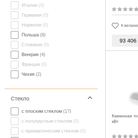
Италия
(0)
Германия
(0)
Норвегия
(0)
К желани
Польша
(8)
93 406
Словакия
(0)
Венгрия
(4)
Франция
(0)
Чехия
(2)
Стекло
с плоским стеклом
(17)
Каминная топ
с полукруглым стеклом
(0)
кВт
с призматическим стеклом
(0)