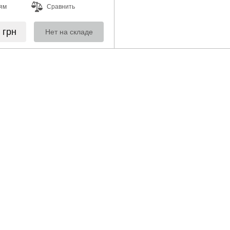
ям
Сравнить
6
грн
Нет на складе