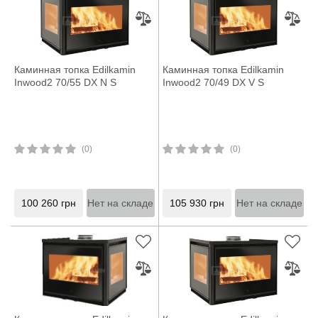
Каминная топка Edilkamin
Каминная топка Edilkamin
Inwood2 70/55 DX N S
Inwood2 70/49 DX V S
(0)
(0)
100 260
грн
Нет на складе
105 930
грн
Нет на складе