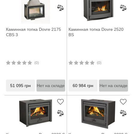
Каминная топка Dovre 2175
Каминная топка Dovre 2520
CBS 3
BS
(0)
(0)
51 095
грн
Нет на складе
60 984
грн
Нет на складе