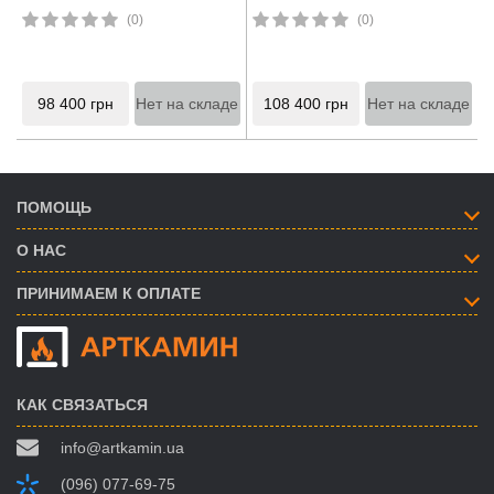
(0)
(0)
98 400
грн
Нет на складе
108 400
грн
Нет на складе
ПОМОЩЬ
О НАС
ПРИНИМАЕМ К ОПЛАТЕ
КАК СВЯЗАТЬСЯ
info@artkamin.ua
(096) 077-69-75