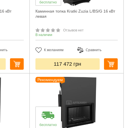
бесплатно
16 кВт
Каминная топка Kratki Zuzia L/BS/G 16 кВт
левая
Отзывов нет
В наличии
нить
К желаниям
Сравнить
117 472
грн
Рекомендуем
бесплатно