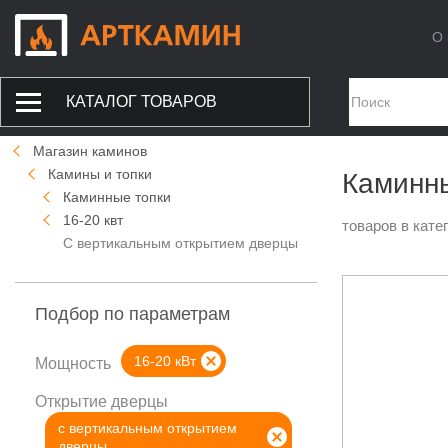
О 
КАТАЛОГ ТОВАРОВ
Магазин каминов
Камины и топки
Каминны
Каминные топки
16-20 квт
товаров в кате
С вертикальным открытием дверцы
Подбор по параметрам
16-20 кВт
Мощность
Открытие дверцы
с вертикальным открытием
дверцы