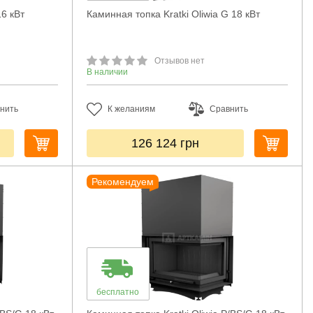
16 кВт
Каминная топка Kratki Oliwia G 18 кВт
Отзывов нет
В наличии
нить
К желаниям
Сравнить
126 124
грн
Рекомендуем
бесплатно