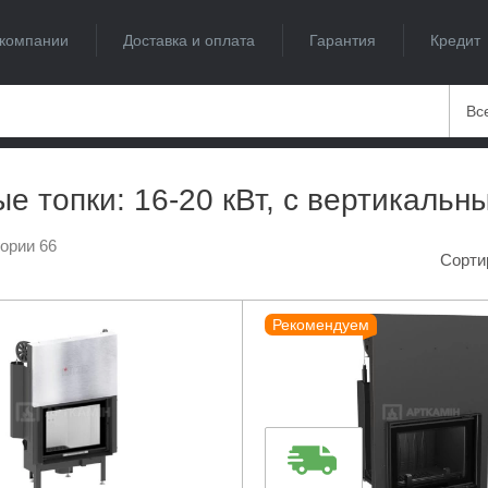
компании
Доставка и оплата
Гарантия
Кредит
Вс
е топки: 16-20 кВт, с вертикаль
гории 66
Сорти
Рекомендуем