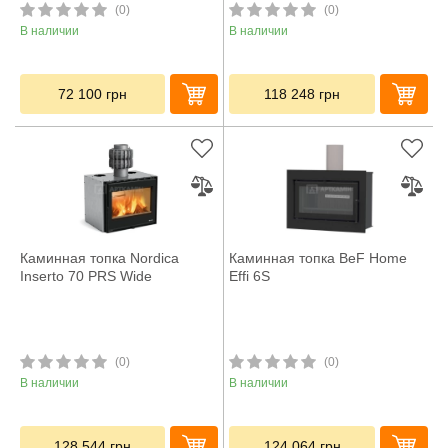
(0)
(0)
В наличии
В наличии
72 100
грн
118 248
грн
Каминная топка Nordica
Каминная топка BeF Home
Inserto 70 PRS Wide
Effi 6S
(0)
(0)
В наличии
В наличии
128 544
грн
124 064
грн