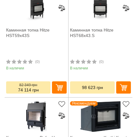
Каминная топка Hitze
Каминная топка Hitze
HST59x43S
HST68x43.S
(0)
(0)
В наличии
В наличии
82 349
грн
98 623
грн
74 114
грн
Рекомендуем