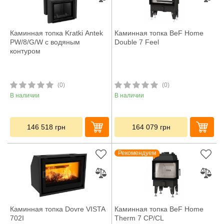
Каминная топка Kratki Antek
Каминная топка BeF Home
PW/8/G/W с водяным
Double 7 Feel
контуром
(0)
(0)
В наличии
В наличии
146 518
грн
164 079
грн
Рекомендуем
Каминная топка Dovre VISTA
Каминная топка BeF Home
702I
Therm 7 CP/CL