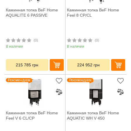
Каминная топка BeF Home
Каминная топка BeF Home
AQUALITE 6 PASSIVE
Feel 8 СP/CL
(0)
(0)
В наличии
В наличии
215 785
грн
224 952
грн
Рекомендуем
Рекомендуем
Каминная топка BeF Home
Каминная топка BeF Home
Feel V 6 CL/CP
AQUATIC WH V 450