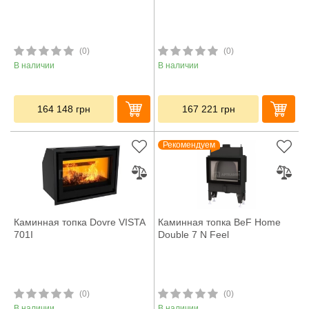
(0)
(0)
В наличии
В наличии
164 148
грн
167 221
грн
Рекомендуем
Каминная топка Dovre VISTA
Каминная топка BeF Home
701I
Double 7 N Feel
(0)
(0)
В наличии
В наличии