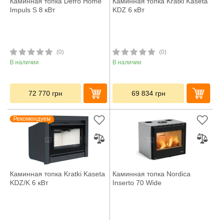
Каминная топка Defro Home
Каминная топка Kratki Kaseta
Impuls S 8 кВт
KDZ 6 кВт
(0)
(0)
В наличии
В наличии
72 770
грн
69 834
грн
Рекомендуем
Каминная топка Kratki Kaseta
Каминная топка Nordica
KDZ/K 6 кВт
Inserto 70 Wide