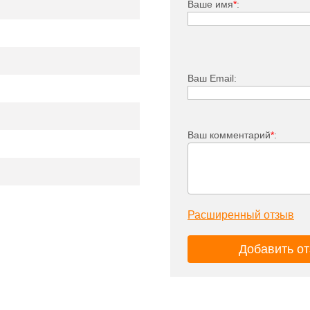
Ваше имя
*
:
кции.
Ваш Email:
 угловом варианте исполнения
Ваш комментарий
*
:
Расширенный отзыв