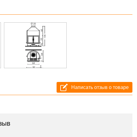
Написать отзыв о товаре
зыв