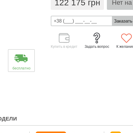
122 175 грн
Нет на
Купить в кредит
Задать вопрос
К желани
бесплатно
ОДЕЛИ