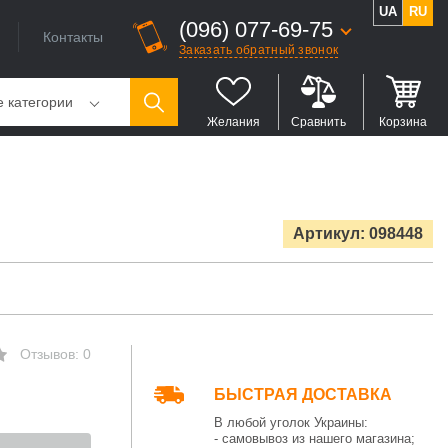
UA
RU
(096) 077-69-75
Контакты
Заказать обратный звонок
е категории
Желания
Сравнить
Корзина
Артикул: 098448
Отзывов: 0
БЫСТРАЯ ДОСТАВКА
В любой уголок Украины:
- самовывоз из нашего магазина;