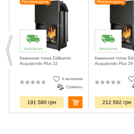
Рекомендуем
Рекомендуем
бесплатно
бесплатно
H2
Каминная топка Edilkamin
Каминная топка Edi
Acquatondo Plus 22
Acquatondo Plus 29
ниям
К желаниям
нить
Сравнить
191 580
грн
212 592
грн