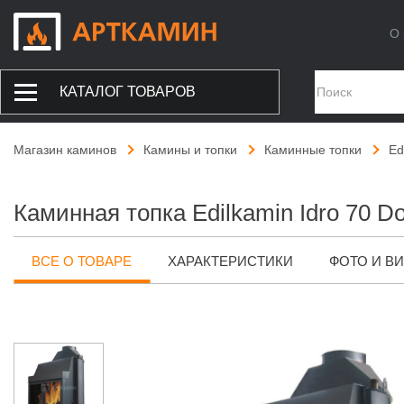
О 
КАТАЛОГ ТОВАРОВ
Магазин каминов
Камины и топки
Каминные топки
Ed
Каминная топка Edilkamin Idro 70 D
ВСЕ О ТОВАРЕ
ХАРАКТЕРИСТИКИ
ФОТО И В