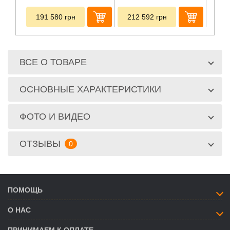
191 580
грн
212 592
грн
20
ВСЕ О ТОВАРЕ
ОСНОВНЫЕ ХАРАКТЕРИСТИКИ
ФОТО И ВИДЕО
ОТЗЫВЫ
0
ПОМОЩЬ
О НАС