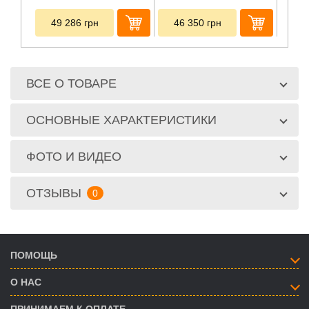
49 286
грн
46 350
грн
47
ВСЕ О ТОВАРЕ
ОСНОВНЫЕ ХАРАКТЕРИСТИКИ
ФОТО И ВИДЕО
ОТЗЫВЫ
0
ПОМОЩЬ
О НАС