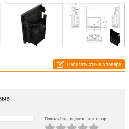
Написать отзыв о товаре
зыв
Пожалуйста, оцeните этот товар: