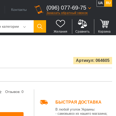
UA
RU
(096) 077-69-75
Контакты
Заказать обратный звонок
е категории
Желания
Сравнить
Корзина
Артикул: 064605
Отзывов: 0
БЫСТРАЯ ДОСТАВКА
В любой уголок Украины:
- самовывоз из нашего магазина;