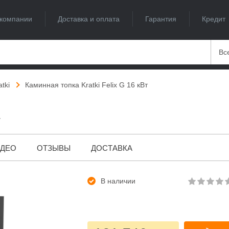
компании
Доставка и оплата
Гарантия
Кредит
Вс
atki
Каминная топка Kratki Felix G 16 кВт
т
ИДЕО
ОТЗЫВЫ
ДОСТАВКА
В наличии