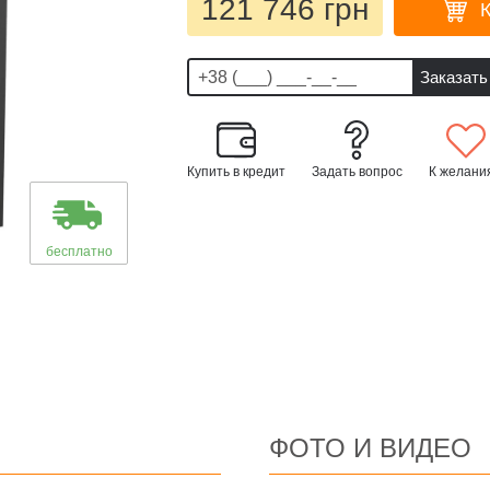
121 746 грн
Купить в кредит
Задать вопрос
К желани
бесплатно
ФОТО И ВИДЕО