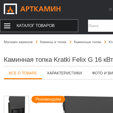
О 
КАТАЛОГ ТОВАРОВ
Магазин каминов
Камины и топки
Каминные топки
Kr
Каминная топка Kratki Felix G 16 кВ
ВСЕ О ТОВАРЕ
ХАРАКТЕРИСТИКИ
ФОТО И В
Рекомендуем