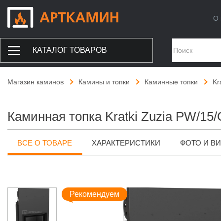
О 
КАТАЛОГ ТОВАРОВ
Магазин каминов
Камины и топки
Каминные топки
Kr
Каминная топка Kratki Zuzia PW/15
ВСЕ О ТОВАРЕ
ХАРАКТЕРИСТИКИ
ФОТО И В
Рекомендуем