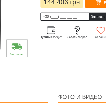
144 406 грн
Купить в кредит
Задать вопрос
К желани
бесплатно
ФОТО И ВИДЕО