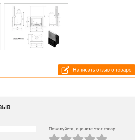
Написать отзыв о товаре
зыв
Пожалуйста, оцeните этот товар: