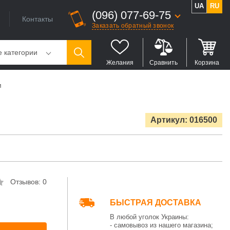
UA
RU
(096) 077-69-75
Контакты
Заказать обратный звонок
е категории
Желания
Сравнить
Корзина
м
Артикул: 016500
Отзывов: 0
БЫСТРАЯ ДОСТАВКА
В любой уголок Украины:
- самовывоз из нашего магазина;