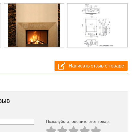
Написать отзыв о товаре
зыв
Пожалуйста, оцeните этот товар: