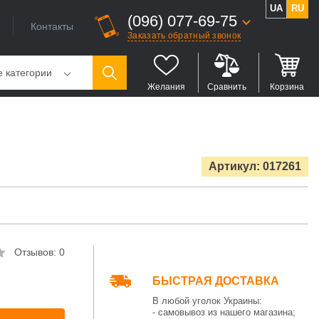
UA
RU
(096) 077-69-75
Контакты
Заказать обратный звонок
е категории
Желания
Сравнить
Корзина
Артикул: 017261
Отзывов: 0
БЫСТРАЯ ДОСТАВКА
В любой уголок Украины:
- самовывоз из нашего магазина;