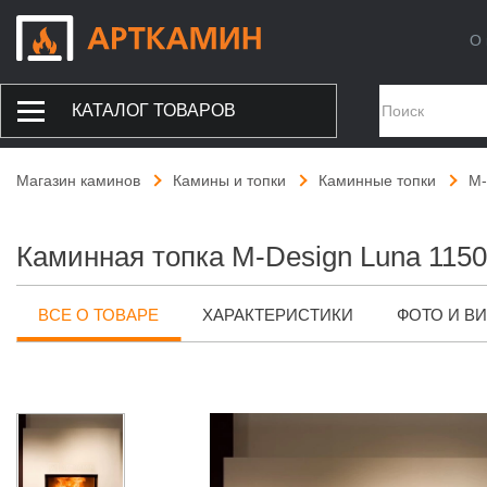
О 
КАТАЛОГ ТОВАРОВ
Магазин каминов
Камины и топки
Каминные топки
M-
Каминная топка M-Design Luna 115
ВСЕ О ТОВАРЕ
ХАРАКТЕРИСТИКИ
ФОТО И В