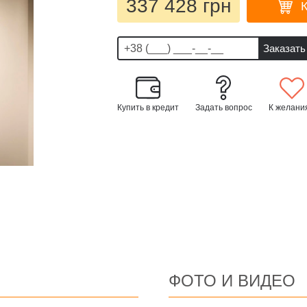
337 428 грн
Купить в кредит
Задать вопрос
К желани
ФОТО И ВИДЕО