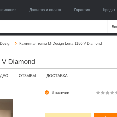
компании
Доставка и оплата
Гарантия
Кредит
Вс
Design
Каминная топка M-Design Luna 1150 V Diamond
0 V Diamond
ИДЕО
ОТЗЫВЫ
ДОСТАВКА
В наличии