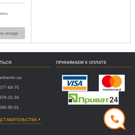
нить
на складе
АТЬСЯ
ПРИНИМАЕМ К ОПЛАТЕ
artkamin.ua
 077-69-75
 978-32-34
 695-90-01
ДСТАВИТЕЛЬСТВА