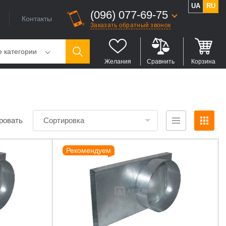
UA
RU
(096) 077-69-75
Контакты
Заказать обратный звонок
е категории
Желания
Сравнить
Корзина
ровать
Сортировка
Рекомендуем