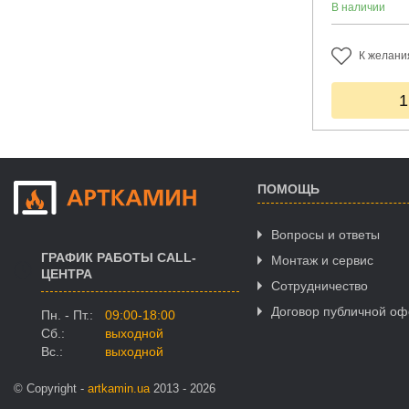
В наличии
К желани
1
ПОМОЩЬ
Вопросы и ответы
ГРАФИК РАБОТЫ CALL-
Монтаж и сервис
ЦЕНТРА
Сотрудничество
Договор публичной о
Пн. - Пт.:
09:00-18:00
Сб.:
выходной
Вс.:
выходной
© Copyright -
artkamin.ua
2013 - 2026