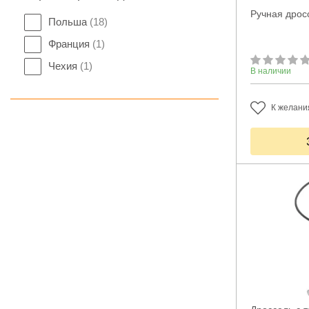
Ручная дрос
Польша
(18)
Франция
(1)
Чехия
(1)
В наличии
К желани