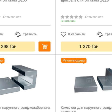
ягой Kratki ф100
Дроссель с тягой Kratki ф125
Отзывов нет
Отзывов нет
В наличии
ям
Сравнить
К желаниям
Срав
 298
грн
1 370
грн
ем
Рекомендуем
я наружного воздухозаборника
Комплект для наружного возд