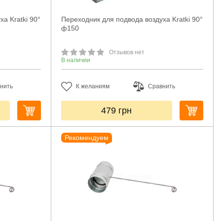
а Kratki 90°
Переходник для подвода воздуха Kratki 90°
ф150
Отзывов нет
В наличии
нить
К желаниям
Сравнить
479
грн
Рекомендуем