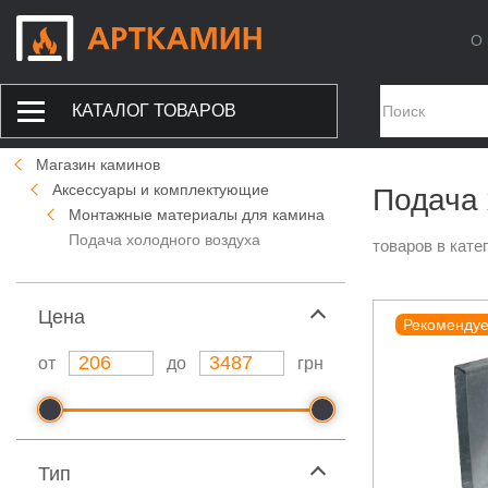
О 
КАТАЛОГ ТОВАРОВ
Магазин каминов
Аксессуары и комплектующие
Подача 
Монтажные материалы для камина
Подача холодного воздуха
товаров в кате
Цeна
Рекоменду
от
до
грн
Тип