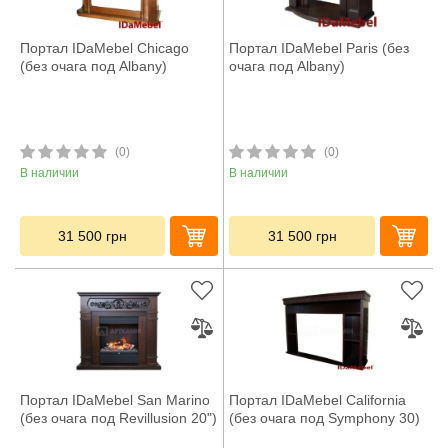
Портал IDaMebel Chicago
Портал IDaMebel Paris (без
(без очага под Albany)
очага под Albany)
(0)
(0)
В наличии
В наличии
31 500
грн
31 500
грн
Портал IDaMebel San Marino
Портал IDaMebel California
(без очага под Revillusion 20")
(без очага под Symphony 30)