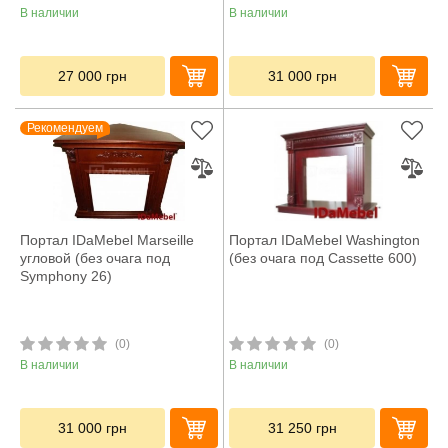
В наличии
В наличии
27 000
грн
31 000
грн
Рекомендуем
Портал IDaMebel Marseille
Портал IDaMebel Washington
угловой (без очага под
(без очага под Cassette 600)
Symphony 26)
(0)
(0)
В наличии
В наличии
31 000
грн
31 250
грн