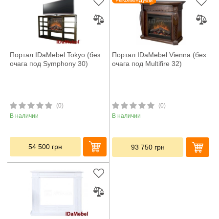
Рекомендуем
Портал IDaMebel Tokyo (без
Портал IDaMebel Vienna (без
очага под Symphony 30)
очага под Multifire 32)
(0)
(0)
В наличии
В наличии
54 500
грн
93 750
грн