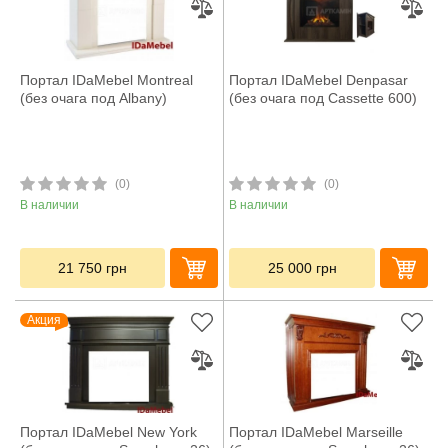
Портал IDaMebel Montreal
Портал IDaMebel Denpasar
(без очага под Albany)
(без очага под Cassette 600)
(0)
(0)
В наличии
В наличии
21 750
грн
25 000
грн
Акция
Портал IDaMebel New York
Портал IDaMebel Marseille