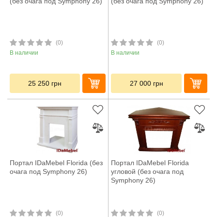
(без очага под Symphony 26)
(без очага под Symphony 26)
(0)
(0)
В наличии
В наличии
25 250
грн
27 000
грн
Портал IDaMebel Florida (без
Портал IDaMebel Florida
очага под Symphony 26)
угловой (без очага под
Symphony 26)
(0)
(0)