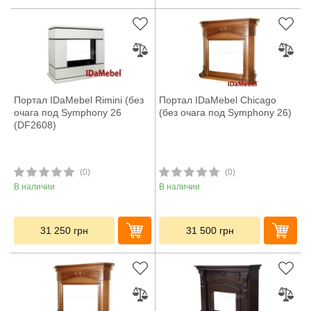
Портал IDaMebel Rimini (без
Портал IDaMebel Chicago
очага под Symphony 26
(без очага под Symphony 26)
(DF2608)
(0)
(0)
В наличии
В наличии
31 250
грн
31 500
грн