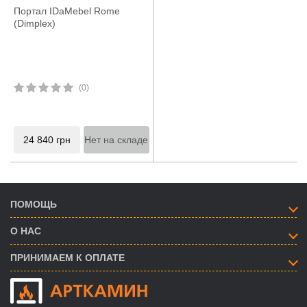
Портал IDaMebel Rome
(Dimplex)
(0)
24 840
грн
Нет на складе
ПОМОЩЬ
О НАС
ПРИНИМАЕМ К ОПЛАТЕ