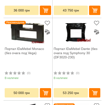
36 000
грн
43 750
грн
Рекомендуем
Портал IDaMebel Monaco
Портал IDaMebel Dante (без
(без очага под Vega)
очага под Symphony 30
(DF3020-230)
(0)
(0)
В наличии
В наличии
50 000
грн
53 250
грн