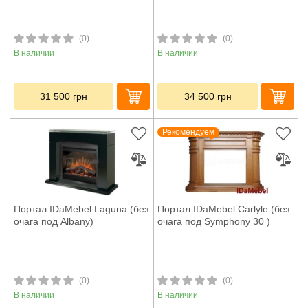
(0)
(0)
В наличии
В наличии
31 500
грн
34 500
грн
Рекомендуем
Портал IDaMebel Laguna (без
Портал IDaMebel Carlyle (без
очага под Albany)
очага под Symphony 30 )
(0)
(0)
В наличии
В наличии