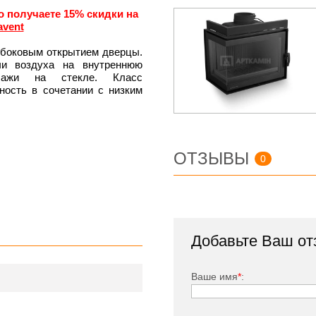
о получаете 15% скидки на
avent
с боковым открытием дверцы.
ачи воздуха на внутреннюю
сажи на стекле. Класс
ность в сочетании с низким
ОТЗЫВЫ
0
Добавьте Ваш от
Ваше имя
*
: