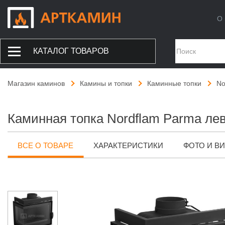
О 
КАТАЛОГ ТОВАРОВ
Магазин каминов
Камины и топки
Каминные топки
No
Каминная топка Nordflam Parma лев
ВСЕ О ТОВАРЕ
ХАРАКТЕРИСТИКИ
ФОТО И В