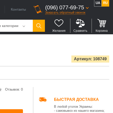
UA
RU
(096) 077-69-75
Контакты
Заказать обратный звонок
е категории
Желания
Сравнить
Корзина
Артикул: 108749
Отзывов: 0
БЫСТРАЯ ДОСТАВКА
В любой уголок Украины:
- самовывоз из нашего магазина;