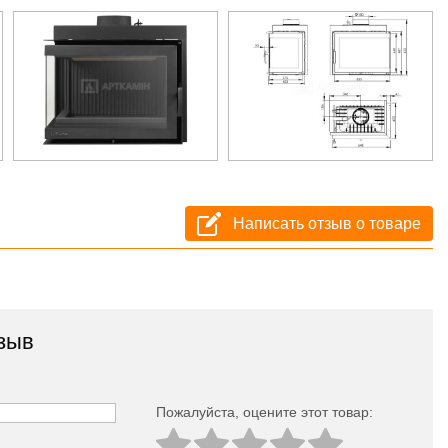
Написать отзыв о товаре
зыв
Пожалуйста, оцeните этот товар: