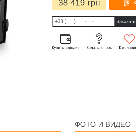
38 419 грн
Купить в кредит
Задать вопрос
К желани
ФОТО И ВИДЕО