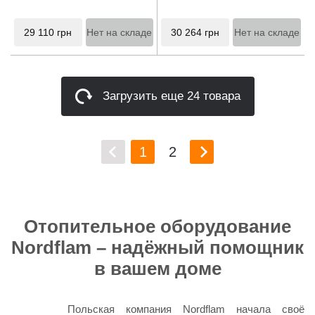
29 110
грн
Нет на складе
30 264
грн
Нет на складе
Загрузить еще 24 товара
1
2
Отопительное оборудование
Nordflam – надёжный помощник
в вашем доме
Польская компания Nordflam начала своё