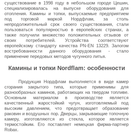
существование в 1998 году в небольшом городе Цешин,
специализировалась на выпуске оборудования для
отопления. Камины и топки, выпускаемые предприятием
под торговой маркой Нордфлам, за столь
непродолжительный срок своего существования, стали
пользоваться популярностью в европейских странах, а
также получили множество положительных отзывов от
своих потребителей. Устройства соответствуют
европейскому стандарту качества PN-EN 13229. Залогом
востребованности данного оборудования - стало
применение передовых методов чугунного литья.
Камины и топки Nordflam: особенности
Продукция Нордфлам выполняется в виде камер
сгорания закрытого типа, которые применимы для
разнообразных каминов, работающих на твердом топливе.
Основным материалом в производстве является
качественный жаростойкий чугун, изготовляемый под
высоким давлением, что предотвращает образование
раковин и воздушных пор. Дверцы, закрывающие топочную
камеру, изготовляются из стекла, которое является
термостойким. Его поставляет немецкая фирма-партнер
Robax.