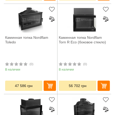
Каминная топка Nordflam
Каминная топка Nordflam
Toledo
Torn R Eco (боковое стекло)
(0)
(0)
В наличии
В наличии
47 586
грн
56 702
грн