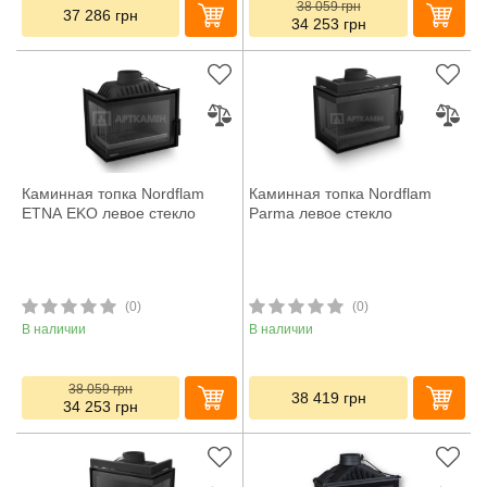
38 059
грн
37 286
грн
34 253
грн
Каминная топка Nordflam
Каминная топка Nordflam
ETNA EKO левое стекло
Parma левое стекло
(0)
(0)
В наличии
В наличии
38 059
грн
38 419
грн
34 253
грн