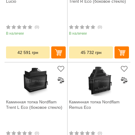
Lucio
Trent R Eco (боковое стекло)
(0)
(0)
В наличии
В наличии
42 591
грн
45 732
грн
Каминная топка Nordflam
Каминная топка Nordflam
Trent L Eco (боковое стекло)
Remus Eco
(0)
(0)