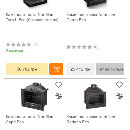
Каминная топка Nordflam
Каминная топка Nordflam
Torn L Eco (боковое стекло)
Corno Eco
(0)
(0)
В наличии
56 702
грн
25 441
грн
Нет на складе
Каминная топка Nordflam
Каминная топка Nordflam
Capri Eco
Rodano Eco