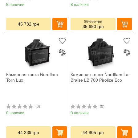
В наличии
В наличии
39 655
грн
45 732
грн
35 690
грн
Каминная топка Nordflam
Каминная топка Nordflam La
Torn Lux
Braise LB 700 Pirolize Eco
(0)
(0)
В наличии
В наличии
44 239
грн
44 805
грн