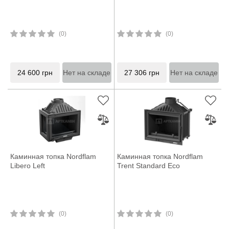
(0)
(0)
24 600
грн
Нет на складе
27 306
грн
Нет на складе
Каминная топка Nordflam
Каминная топка Nordflam
Libero Left
Trent Standard Eco
(0)
(0)