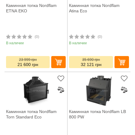
Каминная топка Nordflam
Каминная топка Nordflam
ETNA EKO
Atina Eco
(0)
(0)
В наличии
В наличии
23 999
грн
35 690
грн
21 600
грн
32 121
грн
Каминная топка Nordflam
Каминная топка Nordflam LB
Torn Standard Eco
800 PW