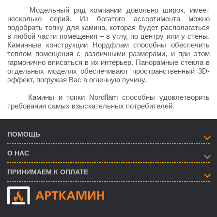
Модельный ряд компании довольно широк, имеет
несколько серий. Из богатого ассортимента можно
подобрать топку для камина, которая будет располагаться
в любой части помещения – в углу, по центру или у стены.
Каминные конструкции Нордфлам способны обеспечить
теплом помещения с различными размерами, и при этом
гармонично вписаться в их интерьер. Панорамные стекла в
отдельных моделях обеспечивают пространственный 3D-
эффект, погружая Вас в огненную пучину.
Камины и топки Nordflam способны удовлетворить
требования самых взыскательных потребителей.
ПОМОЩЬ
О НАС
ПРИНИМАЕМ К ОПЛАТЕ