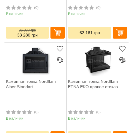
(0)
(0)
В наличии
В наличии
36 977
грн
62 161
грн
33 280
грн
Каминная топка Nordflam
Каминная топка Nordflam
Alber Standart
ETNA EKO правое стекло
(0)
(0)
В наличии
В наличии