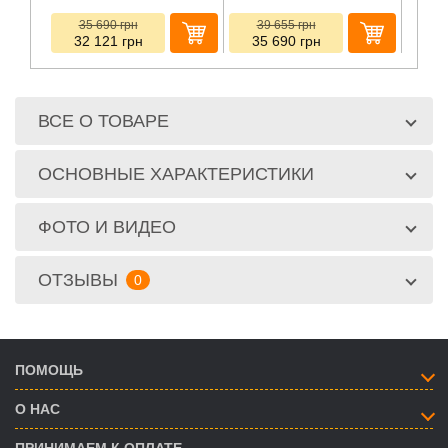
35 690
грн
39 655
грн
44
32 121
грн
35 690
грн
ВСЕ О ТОВАРЕ
ОСНОВНЫЕ ХАРАКТЕРИСТИКИ
ФОТО И ВИДЕО
ОТЗЫВЫ
0
ПОМОЩЬ
О НАС