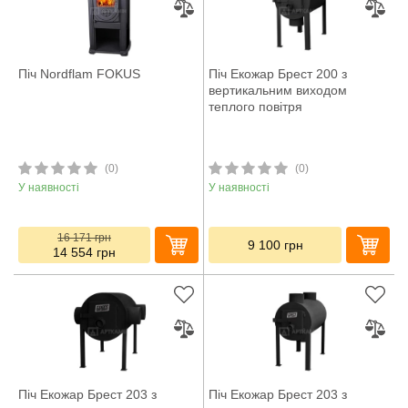
Піч Nordflam FOKUS
Піч Екожар Брест 200 з
вертикальним виходом
теплого повітря
(0)
(0)
У наявності
У наявності
16 171
грн
9 100
грн
14 554
грн
Піч Екожар Брест 203 з
Піч Екожар Брест 203 з