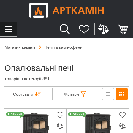
Магазин камінів
Печі та камінофени
Опалювальні печі
товарів в категорії 881
Сортувати
Фільтри
Новинка
Новинка