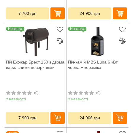
7 700
грн
24 906
грн
Новинка
Новинка
Піч Екожар Брест 150 з двома
Піч-камін MBS Luna 6 кВт
варильними поверхнями
чорна + кераміка
(0)
(0)
У наявності
У наявності
7 900
грн
24 906
грн