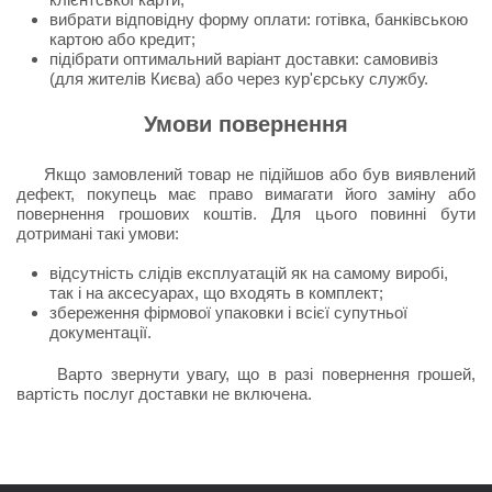
вибрати відповідну форму оплати: готівка, банківською
картою або кредит;
підібрати оптимальний варіант доставки: самовивіз
(для жителів Києва) або через кур'єрську службу.
Умови повернення
Якщо замовлений товар не підійшов або був виявлений
дефект, покупець має право вимагати його заміну або
повернення грошових коштів. Для цього повинні бути
дотримані такі умови:
відсутність слідів експлуатацій як на самому виробі,
так і на аксесуарах, що входять в комплект;
збереження фірмової упаковки і всієї супутньої
документації.
Варто звернути увагу, що в разі повернення грошей,
вартість послуг доставки не включена.