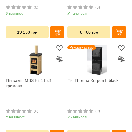
(0)
(0)
У наявності
У наявності
19 158
грн
8 400
грн
Рекомендуємо
Піч-камін MBS Hit 11 кВт
Піч Thorma Kerpen II black
кремова
(0)
(0)
У наявності
У наявності