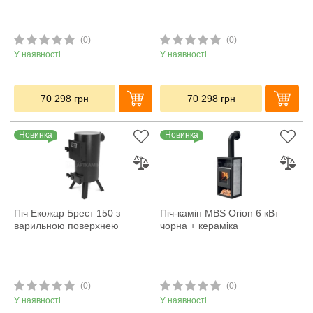
(0)
(0)
У наявності
У наявності
70 298
грн
70 298
грн
Новинка
Новинка
Піч Екожар Брест 150 з
Піч-камін MBS Orion 6 кВт
варильною поверхнею
чорна + кераміка
(0)
(0)
У наявності
У наявності