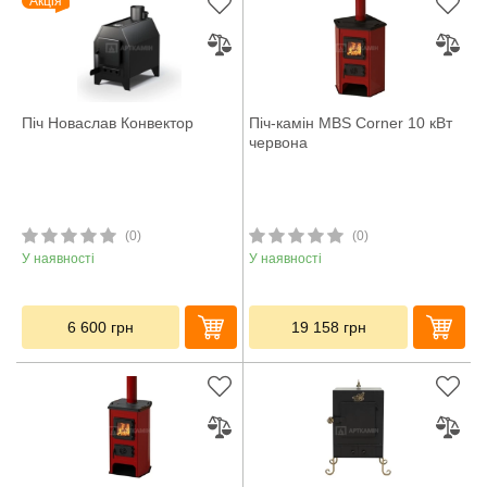
Акція
Піч Новаслав Конвектор
Піч-камін MBS Corner 10 кВт
червона
(0)
(0)
У наявності
У наявності
6 600
грн
19 158
грн