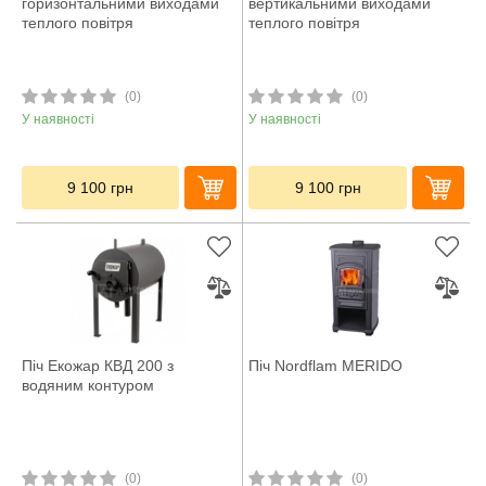
горизонтальними виходами
вертикальними виходами
теплого повітря
теплого повітря
(0)
(0)
У наявності
У наявності
9 100
грн
9 100
грн
Піч Екожар КВД 200 з
Піч Nordflam MERIDO
водяним контуром
(0)
(0)