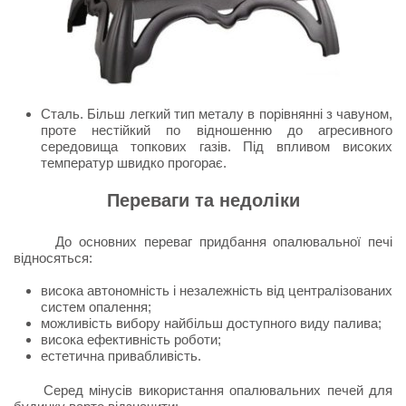
Сталь. Більш легкий тип металу в порівнянні з чавуном,
проте нестійкий по відношенню до агресивного
середовища топкових газів. Під впливом високих
температур швидко прогорає.
Переваги та недоліки
До основних переваг придбання опалювальної печі
відносяться:
висока автономність і незалежність від централізованих
систем опалення;
можливість вибору найбільш доступного виду палива;
висока ефективність роботи;
естетична привабливість.
Серед мінусів використання опалювальних печей для