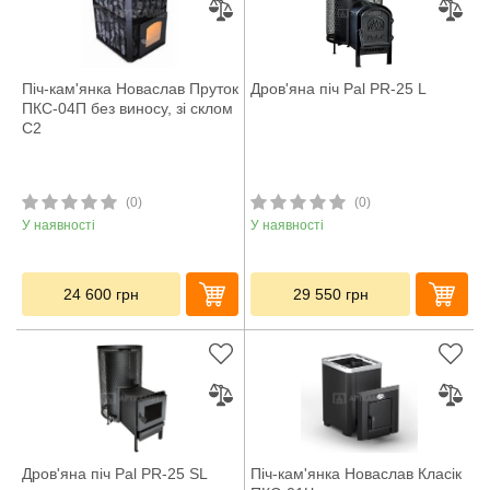
Піч-кам'янка Новаслав Пруток
Дров'яна піч Pal PR-25 L
ПКС-04П без виносу, зі склом
С2
(0)
(0)
У наявності
У наявності
24 600
грн
29 550
грн
Дров'яна піч Pal PR-25 SL
Піч-кам'янка Новаслав Класік