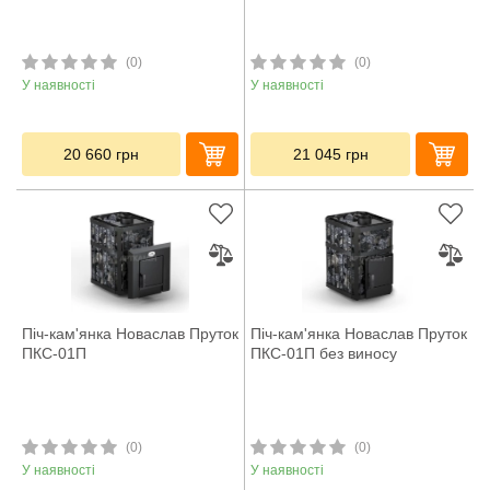
(0)
(0)
У наявності
У наявності
20 660
грн
21 045
грн
Піч-кам'янка Новаслав Пруток
Піч-кам'янка Новаслав Пруток
ПКС-01П
ПКС-01П без виносу
(0)
(0)
У наявності
У наявності