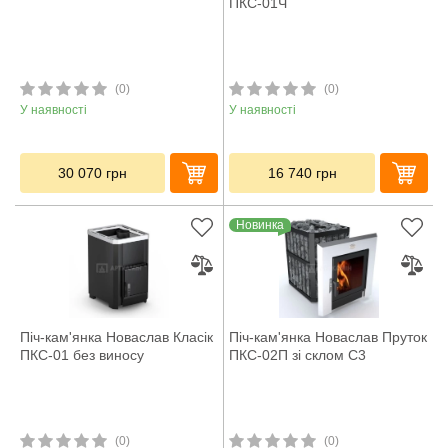
ПКС-01Ч
(0)
(0)
У наявності
У наявності
30 070
грн
16 740
грн
Новинка
Піч-кам'янка Новаслав Класік
Піч-кам'янка Новаслав Пруток
ПКС-01 без виносу
ПКС-02П зі склом С3
(0)
(0)