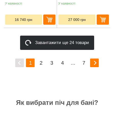
У наявності
У наявності
16 740
грн
27 000
грн
Завантажити ще 24 товари
1
2
3
4
...
7
Як вибрати піч для бані?