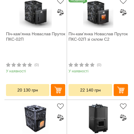
Новинка
Піч-кам'янка Новаслав Пруток
Піч-кам'янка Новаслав Пруток
ПКС-02П
ПКС-02П зі склом С2
(0)
(0)
У наявності
У наявності
20 130
грн
22 140
грн