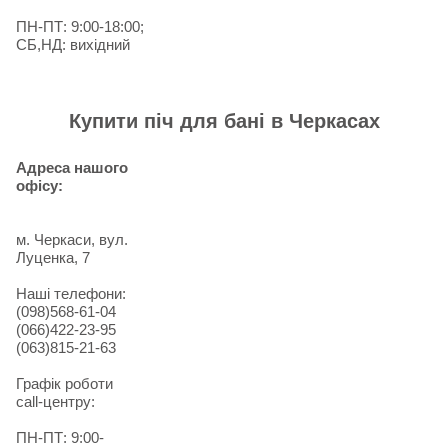
ПН-ПТ: 9:00-18:00;
СБ,НД: вихідний
Купити піч для бані в Черкасах
Адреса нашого
офісу:
м. Черкаси, вул.
Луценка, 7
Наші телефони:
(098)568-61-04
(066)422-23-95
(063)815-21-63
Графік роботи
call-центру:
ПН-ПТ: 9:00-