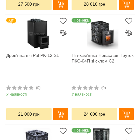
27 500
грн
28 010
грн
Хіт
Новинка
Дров'яна піч Pal PK-12 SL
Піч-кам'янка Новаслав Пруток
ПКС-04П зі склом С2
(0)
(0)
У наявності
У наявності
21 000
грн
24 600
грн
Новинка