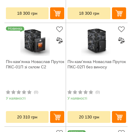
18 300
грн
18 300
грн
Новинка
Піч-кам'янка Новаслав Пруток
Піч-кам'янка Новаслав Пруток
ПКС-01П зі склом С2
ПКС-02П без виносу
(0)
(0)
У наявності
У наявності
20 310
грн
20 130
грн