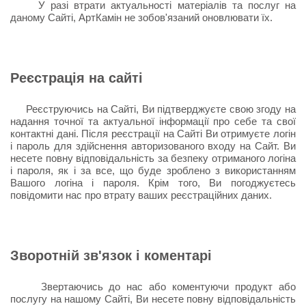
У разі втрати актуальності матеріалів та послуг на
даному Сайті, АртКамін не зобов'язаний оновлювати їх.
Реєстрація на сайті
Реєструючись на Сайті, Ви підтверджуєте свою згоду на
надання точної та актуальної інформації про себе та свої
контактні дані. Після реєстрації на Сайті Ви отримуєте логін
і пароль для здійснення авторизованого входу на Сайт. Ви
несете повну відповідальність за безпеку отриманого логіна
і пароля, як і за все, що буде зроблено з використанням
Вашого логіна і пароля. Крім того, Ви погоджуєтесь
повідомити нас про втрату ваших реєстраційних даних.
Зворотній зв'язок і коментарі
Звертаючись до нас або коментуючи продукт або
послугу на нашому Сайті, Ви несете повну відповідальність