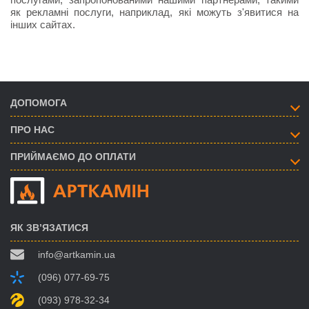
як рекламні послуги, наприклад, які можуть з'явитися на
інших сайтах.
ДОПОМОГА
ПРО НАС
ПРИЙМАЄМО ДО ОПЛАТИ
ЯК ЗВ’ЯЗАТИСЯ
info@artkamin.ua
(096) 077-69-75
(093) 978-32-34