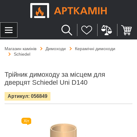
Магазин камінів
Димоходи
Керамічні димоходи
Schiedel
Трійник димоходу за місцем для
дверцят Schiedel Uni D140
Артикул: 056849
Хіт