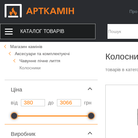
Про
КАТАЛОГ ТОВАРІВ
Магазин камінів
Аксесуари та комплектуючі
Колосни
Чавунне пічне лиття
Колосники
товарів в катего
Ціна
від
до
грн
Виробник