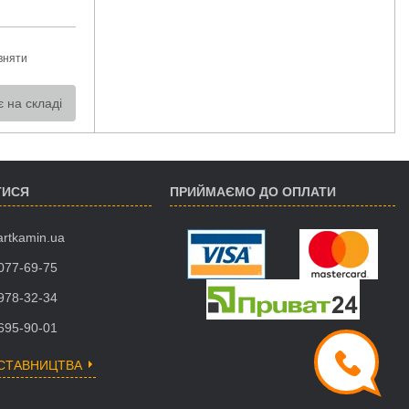
вняти
 на складі
ТИСЯ
ПРИЙМАЄМО ДО ОПЛАТИ
artkamin.ua
 077-69-75
 978-32-34
 695-90-01
ДСТАВНИЦТВА