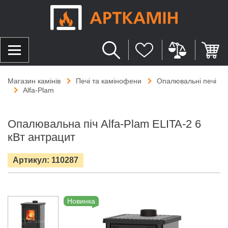
Магазин камінів
Печі та камінофени
Опалювальні печі
Alfa-Plam
Опалювальна піч Alfa-Plam ELITA-2 6
кВт антрацит
Артикул: 110287
Новинка