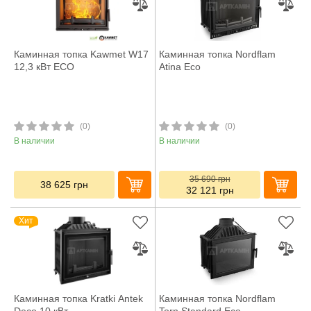
Каминная топка Kawmet W17
Каминная топка Nordflam
12,3 кВт ECO
Atina Eco
(0)
(0)
В наличии
В наличии
35 690
грн
38 625
грн
32 121
грн
Хит
Каминная топка Kratki Antek
Каминная топка Nordflam