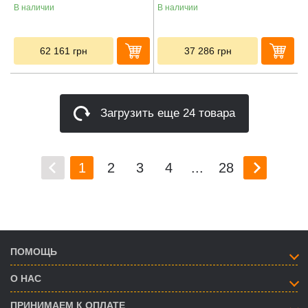
В наличии
В наличии
62 161
грн
37 286
грн
Загрузить еще 24 товара
1
2
3
4
...
28
ПОМОЩЬ
О НАС
ПРИНИМАЕМ К ОПЛАТЕ