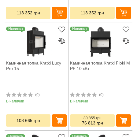
113 352
грн
113 352
грн
Новинка
Новинка
Каминная топка Kratki Lucy
Каминная топка Kratki Floki M
Pro 15
PF 10 кВт
(0)
(0)
В наличии
В наличии
80 855
грн
108 665
грн
76 813
грн
Новинка
Новинка