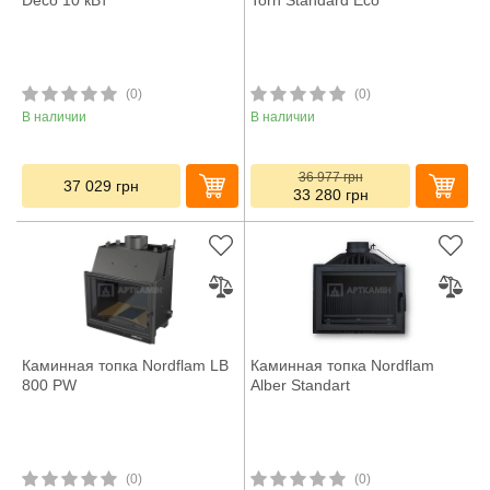
Deco 10 кВт
Torn Standard Eco
(0)
(0)
В наличии
В наличии
36 977
грн
37 029
грн
33 280
грн
Каминная топка Nordflam LB
Каминная топка Nordflam
800 PW
Alber Standart
(0)
(0)