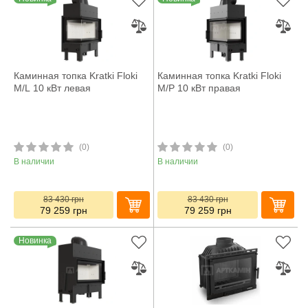
Каминная топка Kratki Floki
Каминная топка Kratki Floki
M/L 10 кВт левая
M/P 10 кВт правая
(0)
(0)
В наличии
В наличии
83 430
грн
83 430
грн
79 259
грн
79 259
грн
Новинка