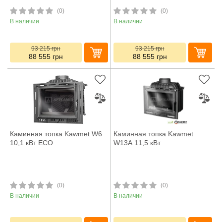
(0)
(0)
В наличии
В наличии
93 215
грн
93 215
грн
88 555
грн
88 555
грн
Каминная топка Kawmet W6
Каминная топка Kawmet
10,1 кВт ECO
W13A 11,5 кВт
(0)
(0)
В наличии
В наличии