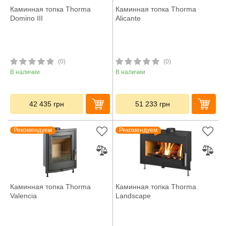
Каминная топка Thorma
Каминная топка Thorma
Domino III
Alicante
(0)
(0)
В наличии
В наличии
42 435
грн
51 233
грн
Рекомендуем
Рекомендуем
Каминная топка Thorma
Каминная топка Thorma
Valencia
Landscape