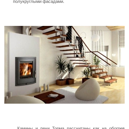
полукруглыми фасадами.
Камины и печи Торма рассчитаны как на обогрев