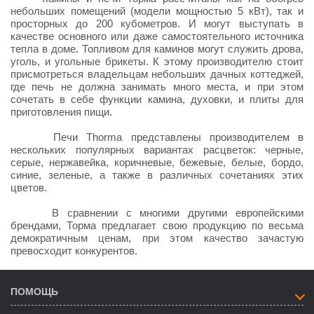
небольших помещений (модели мощностью 5 кВт), так и
просторных до 200 кубометров. И могут выступать в
качестве основного или даже самостоятельного источника
тепла в доме. Топливом для каминов могут служить дрова,
уголь, и угольные брикеты. К этому производителю стоит
присмотреться владельцам небольших дачных коттеджей,
где печь не должна занимать много места, и при этом
сочетать в себе функции камина, духовки, и плиты для
приготовления пищи.
Печи Thorma представлены производителем в
нескольких популярных вариантах расцветок: черные,
серые, нержавейка, коричневые, бежевые, белые, бордо,
синие, зеленые, а также в различных сочетаниях этих
цветов.
В сравнении с многими другими европейскими
брендами, Торма предлагает свою продукцию по весьма
демократичным ценам, при этом качество зачастую
превосходит конкурентов.
ПОМОЩЬ