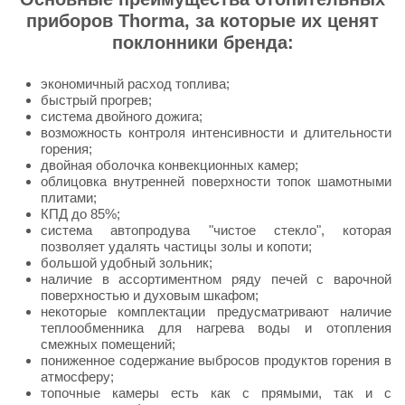
приборов Thorma, за которые их ценят
поклонники бренда:
экономичный расход топлива;
быстрый прогрев;
система двойного дожига;
возможность контроля интенсивности и длительности
горения;
двойная оболочка конвекционных камер;
облицовка внутренней поверхности топок шамотными
плитами;
КПД до 85%;
система автопродува "чистое стекло", которая
позволяет удалять частицы золы и копоти;
большой удобный зольник;
наличие в ассортиментном ряду печей с варочной
поверхностью и духовым шкафом;
некоторые комплектации предусматривают наличие
теплообменника для нагрева воды и отопления
смежных помещений;
пониженное содержание выбросов продуктов горения в
атмосферу;
топочные камеры есть как с прямыми, так и с