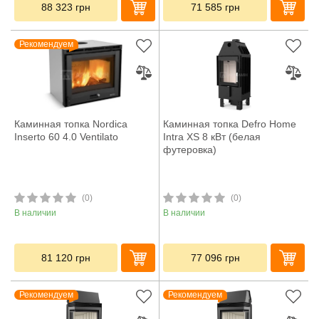
88 323
грн
71 585
грн
Рекомендуем
Каминная топка Nordica
Каминная топка Defro Home
Inserto 60 4.0 Ventilato
Intra XS 8 кВт (белая
футеровка)
(0)
(0)
В наличии
В наличии
81 120
грн
77 096
грн
Рекомендуем
Рекомендуем