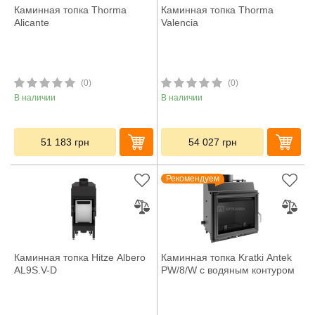
Каминная топка Thorma
Каминная топка Thorma
Alicante
Valencia
(0)
(0)
В наличии
В наличии
51 183
грн
54 027
грн
Рекомендуем
Каминная топка Hitze Albero
Каминная топка Kratki Antek
AL9S.V-D
PW/8/W с водяным контуром