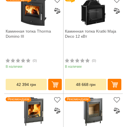
Каминная топка Thorma
Каминная топка Kratki Maja
Domino III
Deco 12 кВт
(0)
(0)
В наличии
В наличии
42 394
грн
48 668
грн
Рекомендуем
Рекомендуем