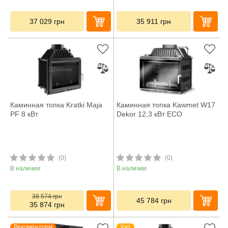
37 029
грн
35 911
грн
Каминная топка Kratki Maja
Каминная топка Kawmet W17
PF 8 кВт
Dekor 12,3 кВт ECO
(0)
(0)
В наличии
В наличии
38 574
грн
45 784
грн
35 874
грн
Рекомендуем
Хит