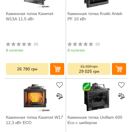
Каминная топка Kawmet
Каминная топка Kratki Antek
W13A 11,5 кВт
PF 10 кВт
(0)
(0)
В наличии
В наличии
31 209
грн
26 780
грн
29 025
грн
Каминная топка Kawmet W17
Каминная топка Uniflam 600
12,3 кВт ECO
Eco с шибером