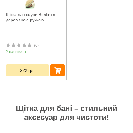
Шітка для сауни Bonfire з
дерев'яною ручкою
(0)
У наявності
222
грн
Щітка для бані – стильний
аксесуар для чистоти!