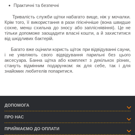
Практичні та безпечні
Тривалість служби щітки набагато вище, ніж у мочалки.
Крім того, її використання в рази гігієнічніше (вона швидше
сохне, менш схильна до зносу або запліснявіння). Це не
тільки допоможе заощадити власні кошти, а й захиститися
від шкідливих бактерій.
Багато вже оцінили користь щіток при відвідуванні сауни,
і не уявляють свого відвідування парильні без цього
аксесуара. Банна щітка або комплект з декількох різних,
стануть відмінним подарунком: як для себе, так і для
знайомих любителів попаритися.
ДОПОМОГА
ПРО НАС
ПРИЙМАЄМО ДО ОПЛАТИ