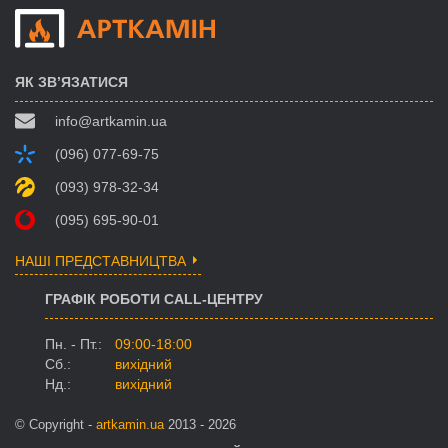
ЯК ЗВ’ЯЗАТИСЯ
info@artkamin.ua
(096) 077-69-75
(093) 978-32-34
(095) 695-90-01
НАШІ ПРЕДСТАВНИЦТВА
ГРАФІК РОБОТИ CALL-ЦЕНТРУ
Пн. - Пт.:
09:00-18:00
Сб.:
вихідний
Нд.:
вихідний
© Copyright -
artkamin.ua
2013 - 2026