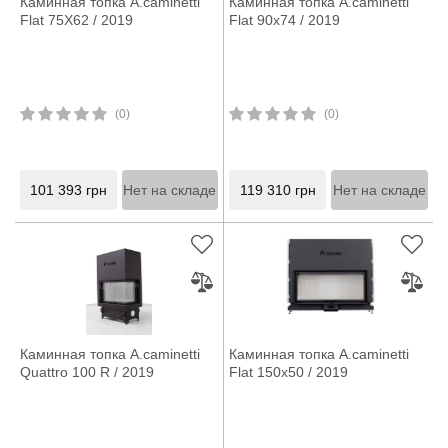
Каминная топка A.caminetti
Каминная топка A.caminetti
Flat 75X62 / 2019
Flat 90x74 / 2019
(0)
(0)
101 393
грн
Нет на складе
119 310
грн
Нет на складе
Каминная топка A.caminetti
Каминная топка A.caminetti
Quattro 100 R / 2019
Flat 150x50 / 2019