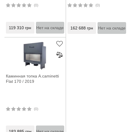
(0)
(0)
119 310
грн
Нет на складе
162 688
грн
Нет на складе
Каминная топка A.caminetti
Flat 170 / 2019
(0)
183 885
грн
Нет на складе