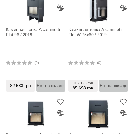
Каминная топка A.caminetti
Каминная топка A.caminetti
Flat 96 / 2019
Flat W 75x60 / 2019
(0)
(0)
107 123
грн
82 533
грн
Нет на складе
Нет на складе
85 698
грн