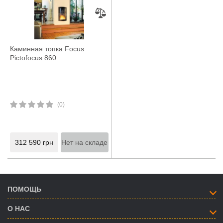
Каминная топка Focus
Pictofocus 860
(0)
312 590
грн
Нет на складе
ПОМОЩЬ
О НАС