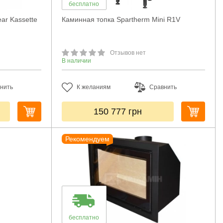
бесплатно
ar Kassette
Каминная топка Spartherm Mini R1V
Отзывов нет
В наличии
нить
К желаниям
Сравнить
150 777
грн
Рекомендуем
бесплатно