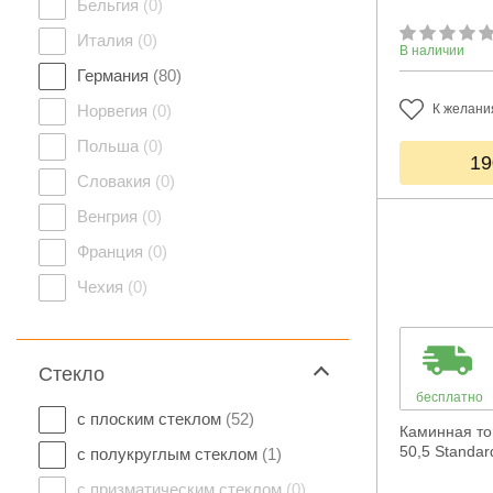
Бельгия
(0)
Италия
(0)
В наличии
Германия
(80)
Норвегия
(0)
К желани
Польша
(0)
19
Словакия
(0)
Венгрия
(0)
Франция
(0)
Чехия
(0)
Стекло
бесплатно
с плоским стеклом
(52)
Каминная то
50,5 Standar
с полукруглым стеклом
(1)
с призматическим стеклом
(0)