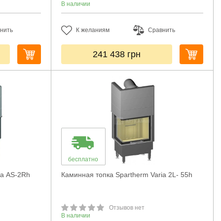
В наличии
нить
К желаниям
Сравнить
241 438
грн
бесплатно
ia AS-2Rh
Каминная топка Spartherm Varia 2L- 55h
Отзывов нет
В наличии