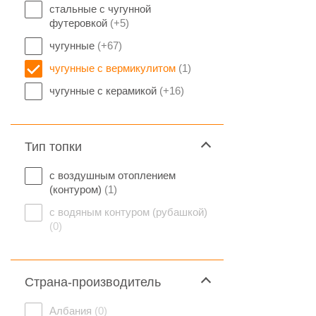
стальные с чугунной
футеровкой
(+5)
чугунные
(+67)
чугунные с вермикулитом
(1)
чугунные с керамикой
(+16)
Тип топки
с воздушным отоплением
(контуром)
(1)
с водяным контуром (рубашкой)
(0)
Страна-производитель
Албания
(0)