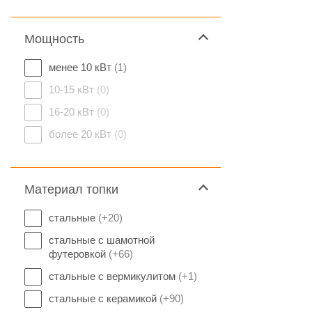
Мощность
менее 10 кВт
(1)
10-15 кВт
(0)
16-20 кВт
(0)
более 20 кВт
(0)
Материал топки
стальные
(+20)
стальные с шамотной
футеровкой
(+66)
стальные с вермикулитом
(+1)
стальные с керамикой
(+90)