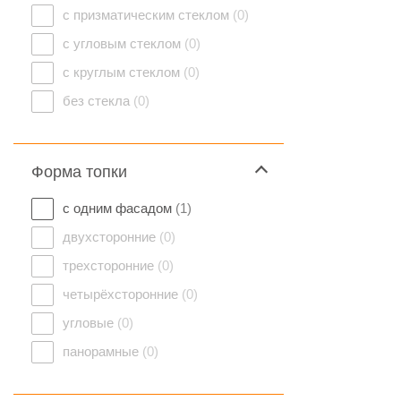
с призматическим стеклом
(0)
с угловым стеклом
(0)
с круглым стеклом
(0)
без стекла
(0)
Форма топки
с одним фасадом
(1)
двухсторонние
(0)
трехсторонние
(0)
четырёхсторонние
(0)
угловые
(0)
панорамные
(0)