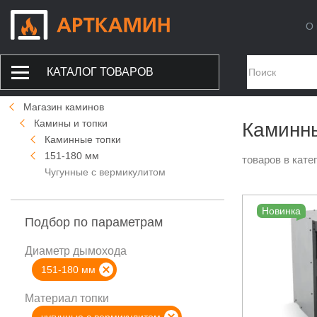
О 
КАТАЛОГ ТОВАРОВ
Магазин каминов
Камины и топки
Каминны
Каминные топки
151-180 мм
товаров в кате
Чугунные с вермикулитом
Новинка
Подбор по параметрам
Диаметр дымохода
151-180 мм
Материал топки