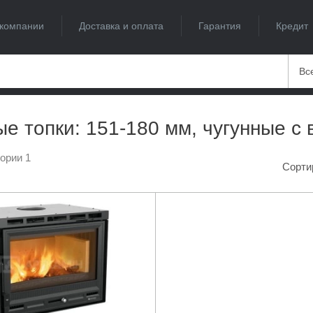
компании
Доставка и оплата
Гарантия
Кредит
Вс
е топки: 151-180 мм, чугунные с
гории 1
Сорти