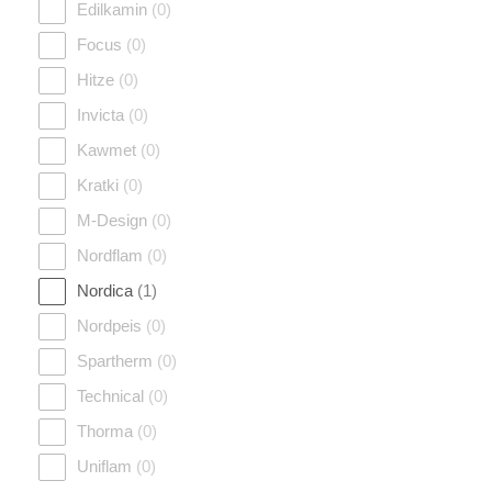
Edilkamin
(0)
Focus
(0)
Hitze
(0)
Invicta
(0)
Kawmet
(0)
Kratki
(0)
M-Design
(0)
Nordflam
(0)
Nordica
(1)
Nordpeis
(0)
Spartherm
(0)
Technical
(0)
Thorma
(0)
Uniflam
(0)