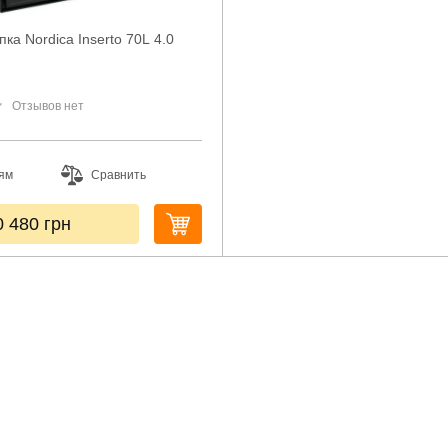
ка Nordica Inserto 70L 4.0
Отзывов нет
ям
Сравнить
0 480
грн