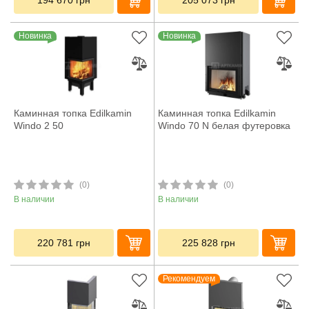
194 670
грн
205 073
грн
Новинка
Новинка
Каминная топка Edilkamin
Каминная топка Edilkamin
Windo 2 50
Windo 70 N белая футеровка
(0)
(0)
В наличии
В наличии
220 781
грн
225 828
грн
Рекомендуем