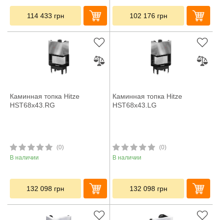
114 433
грн
102 176
грн
Каминная топка Hitze
Каминная топка Hitze
HST68x43.RG
HST68x43.LG
(0)
(0)
В наличии
В наличии
132 098
грн
132 098
грн