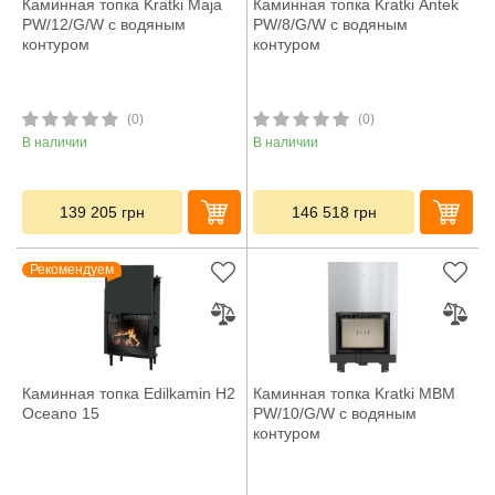
Каминная топка Kratki Maja
Каминная топка Kratki Antek
PW/12/G/W с водяным
PW/8/G/W с водяным
контуром
контуром
(0)
(0)
В наличии
В наличии
139 205
грн
146 518
грн
Рекомендуем
Каминная топка Edilkamin H2
Каминная топка Kratki MBM
Oceano 15
PW/10/G/W с водяным
контуром