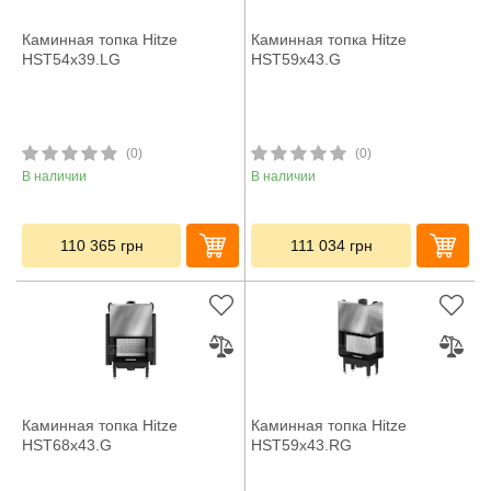
Каминная топка Hitze
Каминная топка Hitze
HST54x39.LG
HST59x43.G
(0)
(0)
В наличии
В наличии
110 365
грн
111 034
грн
Каминная топка Hitze
Каминная топка Hitze
HST68x43.G
HST59x43.RG