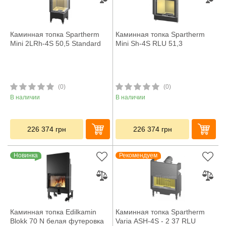
Каминная топка Spartherm
Каминная топка Spartherm
Mini 2LRh-4S 50,5 Standard
Mini Sh-4S RLU 51,3
(0)
(0)
В наличии
В наличии
226 374
грн
226 374
грн
Новинка
Рекомендуем
Каминная топка Edilkamin
Каминная топка Spartherm
Blokk 70 N белая футеровка
Varia ASH-4S - 2 37 RLU