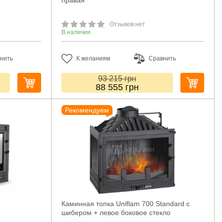
правая
Отзывов нет
В наличии
нить
К желаниям
Сравнить
93 215
грн
88 555
грн
Рекомендуем
Каминная топка Uniflam 700 Standard с
шибером + левое боковое стекло