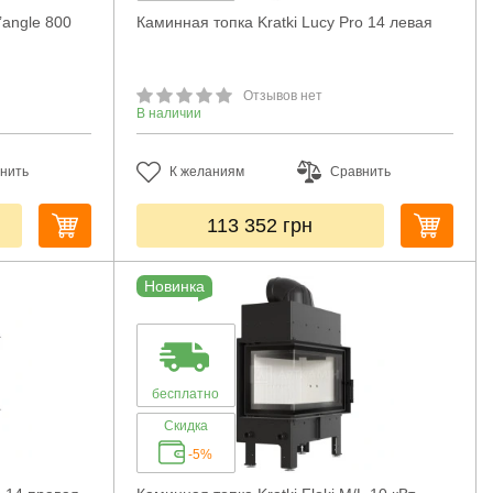
’angle 800
Каминная топка Kratki Lucy Pro 14 левая
Отзывов нет
В наличии
нить
К желаниям
Сравнить
113 352
грн
Новинка
бесплатно
Скидка
-5%