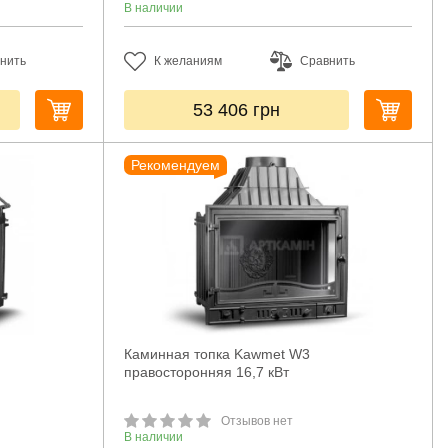
В наличии
нить
К желаниям
Сравнить
53 406
грн
Рекомендуем
Каминная топка Kawmet W3
правосторонняя 16,7 кВт
Отзывов нет
В наличии