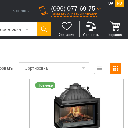
UA
RU
(096) 077-69-75
Контакты
Заказать обратный звонок
е категории
Желания
Сравнить
Корзина
ровать
Сортировка
Новинка