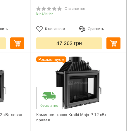
Отзывов нет
В наличии
нить
К желаниям
Сравнить
47 262
грн
Рекомендуем
бесплатно
12 кВт левая
Каминная топка Kratki Maja P 12 кВт
правая