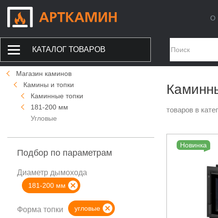
О 
КАТАЛОГ ТОВАРОВ
Магазин каминов
Камины и топки
Каминны
Каминные топки
181-200 мм
товаров в кате
Угловые
Новинка
Подбор по параметрам
Диаметр дымохода
181-200 мм
угловые
Форма топки