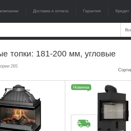
компании
Доставка и оплата
Гарантия
Кредит
Вс
е топки: 181-200 мм, угловые
гории 265
Сорти
Новинка