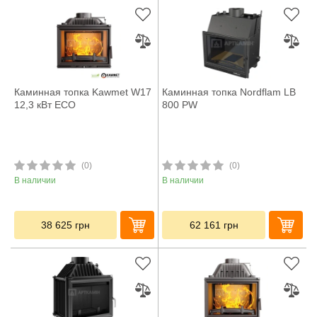
Каминная топка Kawmet W17
Каминная топка Nordflam LB
12,3 кВт ECO
800 PW
(0)
(0)
В наличии
В наличии
38 625
грн
62 161
грн