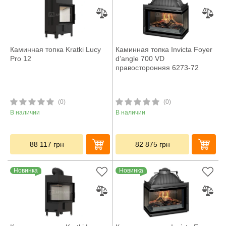
Каминная топка Kratki Lucy
Каминная топка Invicta Foyer
Pro 12
d’angle 700 VD
правосторонняя 6273-72
(0)
(0)
В наличии
В наличии
88 117
грн
82 875
грн
Новинка
Новинка