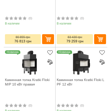
(0)
(0)
В наличии
В наличии
80 855
грн
83 430
грн
76 813
грн
79 259
грн
Новинка
Новинка
Каминная топка Kratki Floki
Каминная топка Kratki Floki L
M/P 10 кВт правая
PF 12 кВт
(0)
(0)
В наличии
В наличии