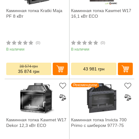
Каминная топка Kratki Maja
Каминная топка Kawmet W17
PF 8 кВт
16,1 кВт ECO
(0)
(0)
В наличии
В наличии
38 574
грн
43 981
грн
35 874
грн
Рекомендуем
Каминная топка Kawmet W17
Каминная топка Invicta 700
Dekor 12,3 кВт ECO
Primo с шибером 9777-75