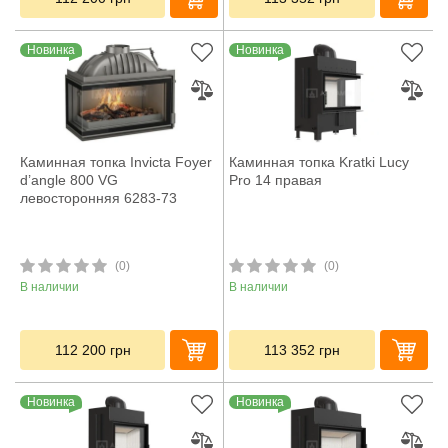
Новинка
Новинка
Каминная топка Invicta Foyer
Каминная топка Kratki Lucy
d’angle 800 VG
Pro 14 правая
левосторонняя 6283-73
(0)
(0)
В наличии
В наличии
112 200
грн
113 352
грн
Новинка
Новинка