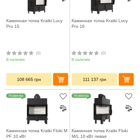
Каминная топка Kratki Lucy
Каминная топка Kratki Lucy
Pro 15
Pro 16
(0)
(0)
В наличии
В наличии
108 665
грн
111 137
грн
Новинка
Новинка
Каминная топка Kratki Floki M
Каминная топка Kratki Floki
PF 10 кВт
M/L 10 кВт левая