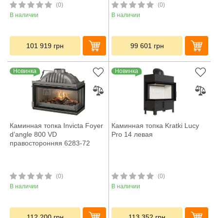
(0)
(0)
В наличии
В наличии
101 919
грн
99 601
грн
Новинка
Новинка
Каминная топка Invicta Foyer
Каминная топка Kratki Lucy
d’angle 800 VD
Pro 14 левая
правосторонняя 6283-72
(0)
(0)
В наличии
В наличии
112 200
грн
113 352
грн