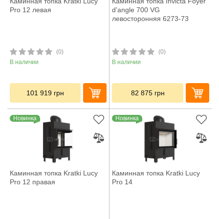
Каминная топка Kratki Lucy
Каминная топка Invicta Foyer
Pro 12 левая
d’angle 700 VG
левосторонняя 6273-73
(0)
(0)
В наличии
В наличии
101 919
грн
82 875
грн
Новинка
Новинка
Каминная топка Kratki Lucy
Каминная топка Kratki Lucy
Pro 12 правая
Pro 14