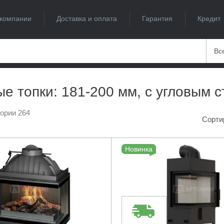
компании
Доставка и оплата
Гарантия
Кредит
Вс
е топки: 181-200 мм, с угловым 
гории 264
Сорти
Новинка