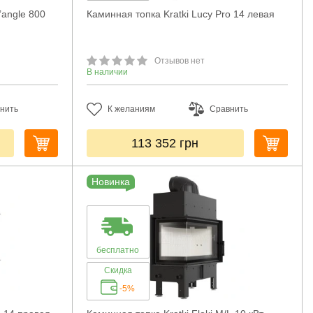
’angle 800
Каминная топка Kratki Lucy Pro 14 левая
Отзывов нет
В наличии
нить
К желаниям
Сравнить
113 352
грн
Новинка
бесплатно
Скидка
-5%