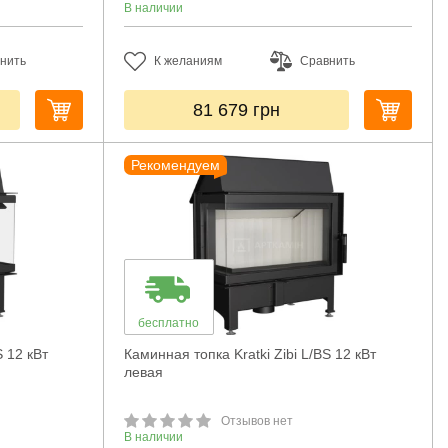
В наличии
нить
К желаниям
Сравнить
81 679
грн
Рекомендуем
бесплатно
S 12 кВт
Каминная топка Kratki Zibi L/BS 12 кВт
левая
Отзывов нет
В наличии