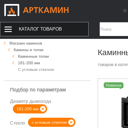
О 
КАТАЛОГ ТОВАРОВ
Магазин каминов
Камины и топки
Каминны
Каминные топки
181-200 мм
товаров в кате
С угловым стеклом
Новинка
Подбор по параметрам
Диаметр дымохода
181-200 мм
с угловым стеклом
Стекло