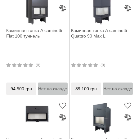
Каминная топка A.caminetti
Каминная топка A.caminetti
Flat 100 туннель
Quattro 90 Max L
(0)
(0)
94 500
грн
Нет на складе
89 100
грн
Нет на складе