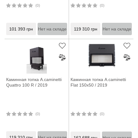
(0)
(0)
101 393
грн
Нет на складе
119 310
грн
Нет на складе
Каминная топка A.caminetti
Каминная топка A.caminetti
Quattro 100 R / 2019
Flat 150x50 / 2019
(0)
(0)
119 310
грн
Нет на складе
162 688
грн
Нет на складе