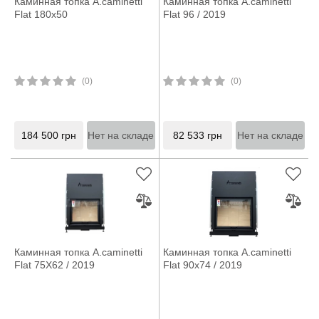
Каминная топка A.caminetti
Каминная топка A.caminetti
Flat 180x50
Flat 96 / 2019
(0)
(0)
184 500
грн
Нет на складе
82 533
грн
Нет на складе
Каминная топка A.caminetti
Каминная топка A.caminetti
Flat 75X62 / 2019
Flat 90x74 / 2019