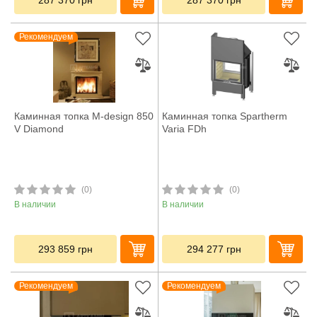
287 370
грн
287 370
грн
Рекомендуем
Каминная топка M-design 850
Каминная топка Spartherm
V Diamond
Varia FDh
(0)
(0)
В наличии
В наличии
293 859
грн
294 277
грн
Рекомендуем
Рекомендуем