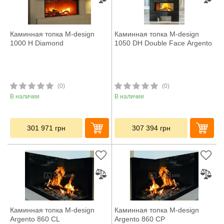
Каминная топка M-design
Каминная топка M-design
1000 H Diamond
1050 DH Double Face Argento
(0)
(0)
В наличии
В наличии
301 971
грн
307 394
грн
Каминная топка M-design
Каминная топка M-design
Argento 860 CL
Argento 860 CP