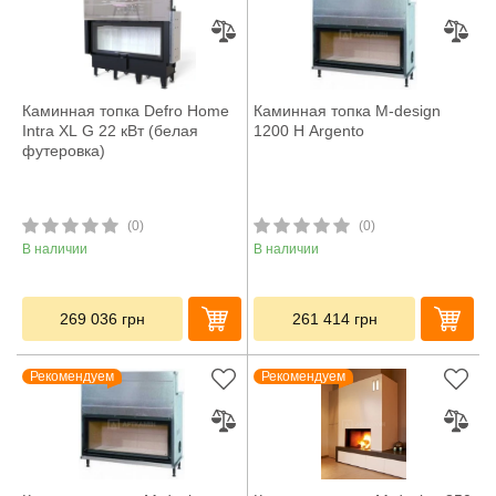
Каминная топка Defro Home
Каминная топка M-design
Intra XL G 22 кВт (белая
1200 H Argento
футеровка)
(0)
(0)
В наличии
В наличии
269 036
грн
261 414
грн
Рекомендуем
Рекомендуем