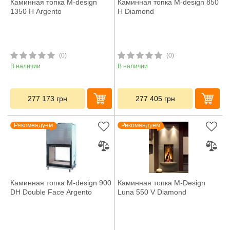
Каминная топка M-design
Каминная топка M-design 850
1350 H Argento
H Diamond
(0)
(0)
В наличии
В наличии
277 173
грн
277 405
грн
Рекомендуем
Рекомендуем
Каминная топка M-design 900
Каминная топка M-Design
DH Double Face Argento
Luna 550 V Diamond