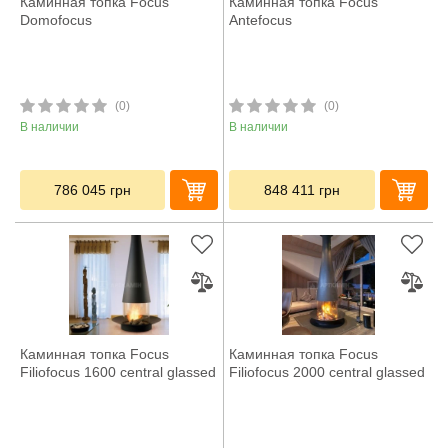
Каминная топка Focus
Каминная топка Focus
Domofocus
Antefocus
(0)
(0)
В наличии
В наличии
786 045
грн
848 411
грн
Каминная топка Focus
Каминная топка Focus
Filiofocus 1600 central glassed
Filiofocus 2000 central glassed