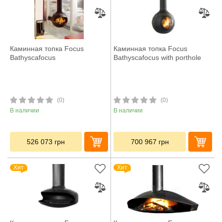
Каминная топка Focus
Каминная топка Focus
Bathyscafocus
Bathyscafocus with porthole
(0)
(0)
В наличии
В наличии
526 073
грн
700 967
грн
Хит
Хит