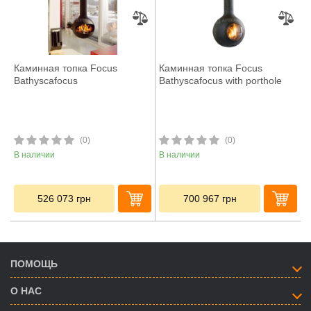
Каминная топка Focus
Каминная топка Focus
Bathyscafocus
Bathyscafocus with porthole
(0)
(0)
В наличии
В наличии
526 073
грн
700 967
грн
ПОМОЩЬ
О НАС