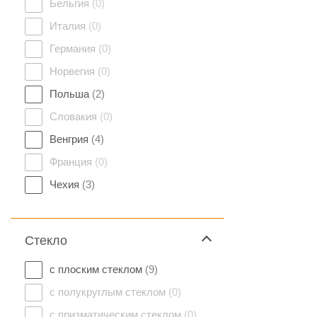
Бельгия
(0)
Италия
(0)
Германия
(0)
Норвегия
(0)
Польша
(2)
Словакия
(0)
Венгрия
(4)
Франция
(0)
Чехия
(3)
Стекло
с плоским стеклом
(9)
с полукруглым стеклом
(0)
с призматическим стеклом
(0)