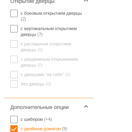
Открытие дверцы
с боковым открытием дверцы
(2)
с вертикальным открытием
дверцы
(7)
с распашным открытием
дверцы
(0)
с раздвижным открыванием
дверцы
(0)
с дверцами "на себя"
(0)
без дверцы
(0)
Дополнительные опции
с шибером
(+4)
с двойным дожигом
(9)