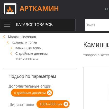
О 
КАТАЛОГ ТОВАРОВ
Магазин каминов
Камины и топки
Каминны
Каминные топки
С двойным дожигом
товаров в кате
1501-2000 мм
Подбор по параметрам
Дополнительные опции
с двойным дожигом
1501-2000 мм
Ширина топки