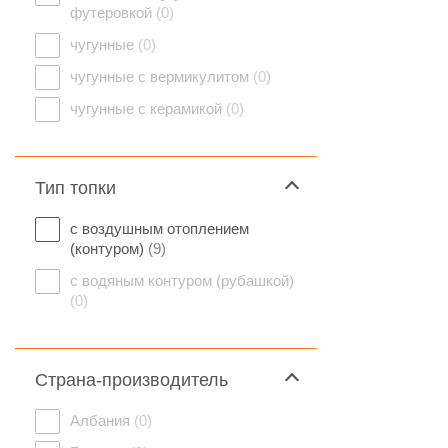
футеровкой
(0)
чугунные
(0)
чугунные с вермикулитом
(0)
чугунные с керамикой
(0)
Тип топки
с воздушным отоплением
(контуром)
(9)
с водяным контуром (рубашкой)
(0)
Страна-производитель
Албания
(0)