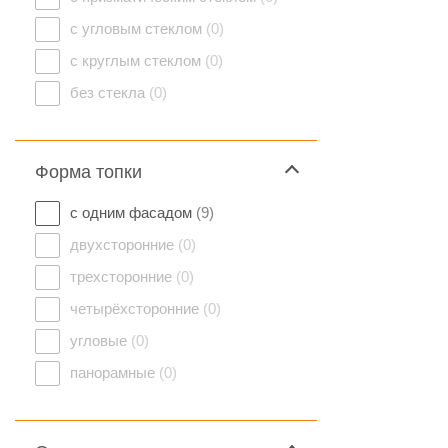
с угловым стеклом
(0)
с круглым стеклом
(0)
без стекла
(0)
Форма топки
с одним фасадом
(9)
двухсторонние
(0)
трехсторонние
(0)
четырёхсторонние
(0)
угловые
(0)
панорамные
(0)