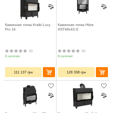
Каминная топка Kratki Lucy
Каминная топка Hitze
Pro 16
HST68x43.G
(0)
(0)
В наличии
В наличии
111 137
грн
128 338
грн