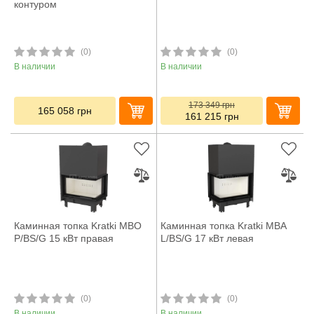
контуром
(0)
(0)
В наличии
В наличии
173 349
грн
165 058
грн
161 215
грн
Каминная топка Kratki MBO
Каминная топка Kratki MBA
P/BS/G 15 кВт правая
L/BS/G 17 кВт левая
(0)
(0)
В наличии
В наличии