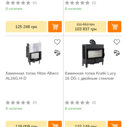
(0)
(0)
В наличии
В наличии
111 652
грн
125 248
грн
103 837
грн
Каминная топка Hitze Albero
Каминная топка Kratki Lucy
AL16G.H-D
16 DG с двойным стеклом
(0)
(0)
В наличии
В наличии
129 008
грн
132 149
грн