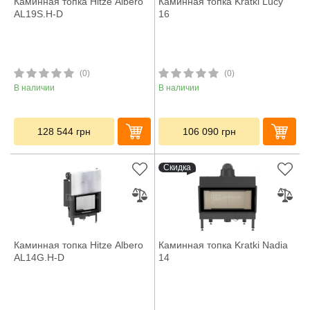
Каминная топка Hitze Albero
Каминная топка Kratki Lucy
AL19S.H-D
16
(0)
(0)
В наличии
В наличии
128 544
грн
106 090
грн
Скидка
Каминная топка Hitze Albero
Каминная топка Kratki Nadia
AL14G.H-D
14