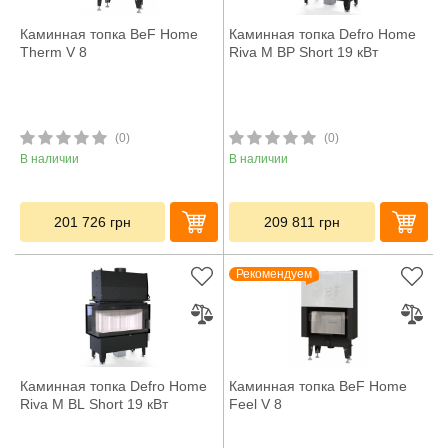
Каминная топка BeF Home
Каминная топка Defro Home
Therm V 8
Riva M BP Short 19 кВт
(0)
(0)
В наличии
В наличии
201 726
грн
209 811
грн
Рекомендуем
Каминная топка Defro Home
Каминная топка BeF Home
Riva M BL Short 19 кВт
Feel V 8