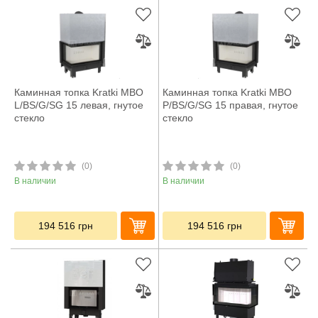
Каминная топка Kratki MBO
Каминная топка Kratki MBO
L/BS/G/SG 15 левая, гнутое
P/BS/G/SG 15 правая, гнутое
стекло
стекло
(0)
(0)
В наличии
В наличии
194 516
грн
194 516
грн