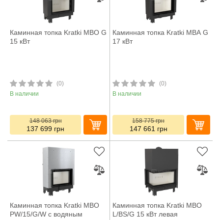
Каминная топка Kratki MBO G
Каминная топка Kratki MBA G
15 кВт
17 кВт
(0)
(0)
В наличии
В наличии
148 063
грн
158 775
грн
137 699
грн
147 661
грн
Каминная топка Kratki MBO
Каминная топка Kratki MBO
PW/15/G/W с водяным
L/BS/G 15 кВт левая