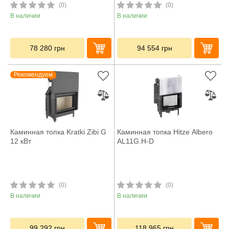
(0)
(0)
В наличии
В наличии
78 280
грн
94 554
грн
Рекомендуем
Каминная топка Kratki Zibi G
Каминная топка Hitze Albero
12 кВт
AL11G.H-D
(0)
(0)
В наличии
В наличии
99 292
грн
118 965
грн