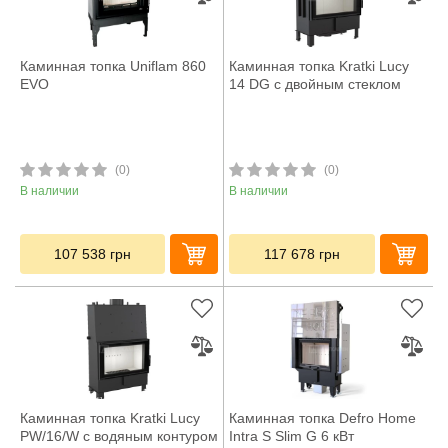
Каминная топка Uniflam 860
Каминная топка Kratki Lucy
EVO
14 DG с двойным стеклом
(0)
(0)
В наличии
В наличии
107 538
грн
117 678
грн
Каминная топка Kratki Lucy
Каминная топка Defro Home
PW/16/W с водяным контуром
Intra S Slim G 6 кВт