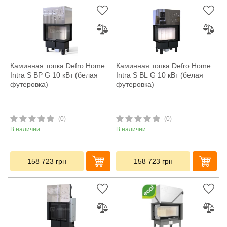
Каминная топка Defro Home
Каминная топка Defro Home
Intra S BP G 10 кВт (белая
Intra S BL G 10 кВт (белая
футеровка)
футеровка)
(0)
(0)
В наличии
В наличии
158 723
грн
158 723
грн