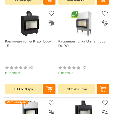
Каминная топка Kratki Lucy
Каминная топка Uniflam 860
15
DURO
(0)
(0)
В наличии
В наличии
103 618
грн
103 428
грн
Рекомендуем