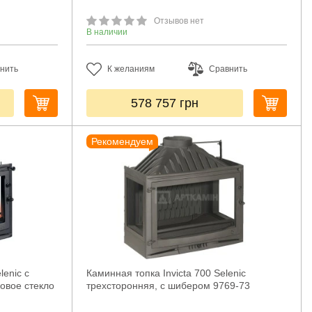
Отзывов нет
В наличии
нить
К желаниям
Сравнить
578 757
грн
Рекомендуем
lenic с
Каминная топка Invicta 700 Selenic
овое стекло
трехсторонняя, с шибером 9769-73