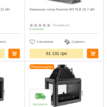
 12 кВт
Каминная топка Kawmet W3 PLB 16,7 кВт
Отзывов нет
В наличии
нить
К желаниям
Сравнить
61 131
грн
Рекомендуем
бесплатно