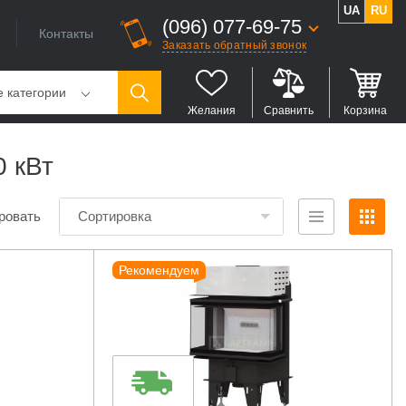
UA
RU
(096) 077-69-75
Контакты
Заказать обратный звонок
е категории
Желания
Сравнить
Корзина
0 кВт
ровать
Сортировка
Рекомендуем