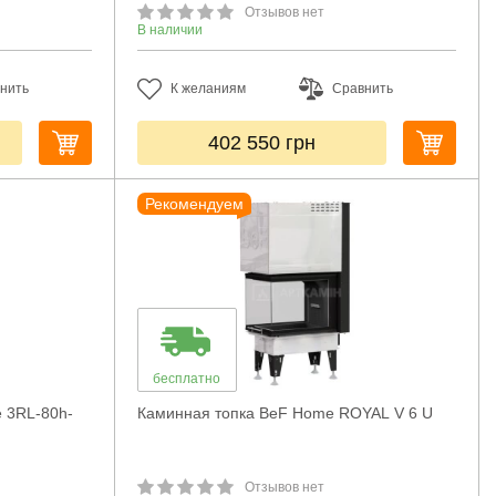
Отзывов нет
В наличии
нить
К желаниям
Сравнить
402 550
грн
Рекомендуем
бесплатно
e 3RL-80h-
Каминная топка BeF Home ROYAL V 6 U
Отзывов нет