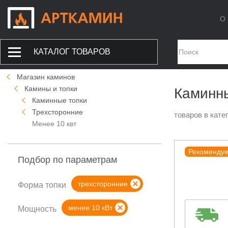
О 
КАТАЛОГ ТОВАРОВ
Магазин каминов
Камины и топки
Каминны
Каминные топки
Трехсторонние
товаров в кате
Менее 10 квт
Рекоменду
Подбор по параметрам
трехсторонние
Форма топки
менее 10 кВт
Мощность