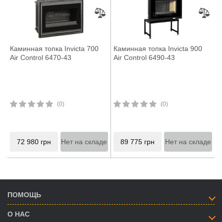
Каминная топка Invicta 700
Каминная топка Invicta 900
Air Control 6470-43
Air Control 6490-43
(0)
(0)
72 980
грн
Нет на складе
89 775
грн
Нет на складе
ПОМОЩЬ
О НАС