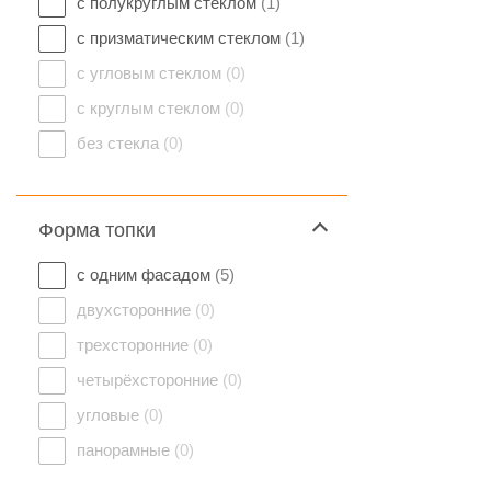
с полукруглым стеклом
(1)
с призматическим стеклом
(1)
с угловым стеклом
(0)
с круглым стеклом
(0)
без стекла
(0)
Форма топки
с одним фасадом
(5)
двухсторонние
(0)
трехсторонние
(0)
четырёхсторонние
(0)
угловые
(0)
панорамные
(0)