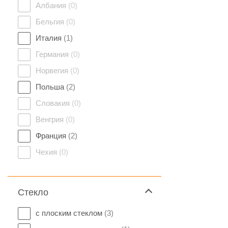
Албания
(0)
Бельгия
(0)
Италия
(1)
Германия
(0)
Норвегия
(0)
Польша
(2)
Словакия
(0)
Венгрия
(0)
Франция
(2)
Чехия
(0)
Стекло
с плоским стеклом
(3)