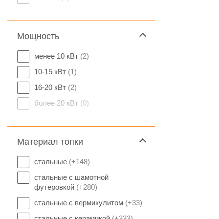
Мощность
менее 10 кВт
(2)
10-15 кВт
(1)
16-20 кВт
(2)
более 20 кВт
(0)
Материал топки
стальные
(+148)
стальные с шамотной
футеровкой
(+280)
стальные с вермикулитом
(+33)
стальные с керамикой
(+333)