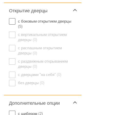
Открытие дверцы
с боковым открытием дверцы
(5)
с вертикальным открытием
дверцы
(0)
с распашным открытием
дверцы
(0)
с раздвижным открыванием
дверцы
(0)
с дверцами "на себя"
(0)
без дверцы
(0)
Дополнительные опции
с шибером
(2)