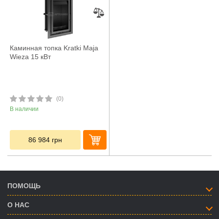
Каминная топка Kratki Maja
Wieza 15 кВт
(0)
В наличии
86 984
грн
ПОМОЩЬ
О НАС